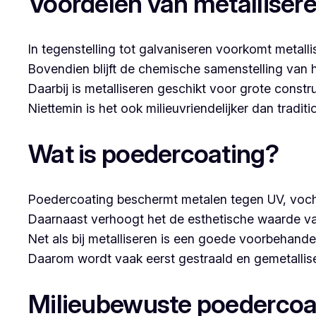
Voordelen van metalliser
In tegenstelling tot galvaniseren voorkomt metalli
Bovendien blijft de chemische samenstelling van 
Daarbij is metalliseren geschikt voor grote constr
Niettemin is het ook milieuvriendelijker dan tradi
Wat is poedercoating?
Poedercoating beschermt metalen tegen UV, voch
Daarnaast verhoogt het de esthetische waarde va
Net als bij metalliseren is een goede voorbehandel
Daarom wordt vaak eerst gestraald en gemetallise
Milieubewuste poedercoa