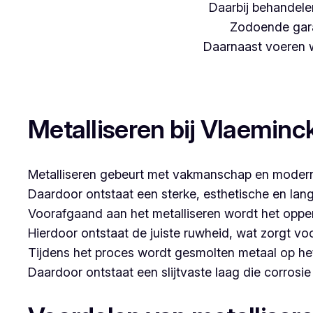
Daarbij behandelen
Zodoende gara
Daarnaast voeren we
Woon je in Grote Heide en zoek je een betrouwbare 
Metalliseren bij Vlaeminc
Metalliseren gebeurt met vakmanschap en modern
Daardoor ontstaat een sterke, esthetische en lan
Voorafgaand aan het metalliseren wordt het opper
Hierdoor ontstaat de juiste ruwheid, wat zorgt vo
Tijdens het proces wordt gesmolten metaal op he
Daardoor ontstaat een slijtvaste laag die corrosi