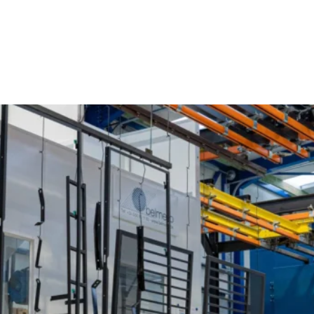
Poederlakken Grote Heide