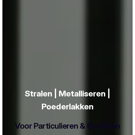
Stralen | Metalliseren |
Poederlakken
Voor Particulieren & Bedrijven