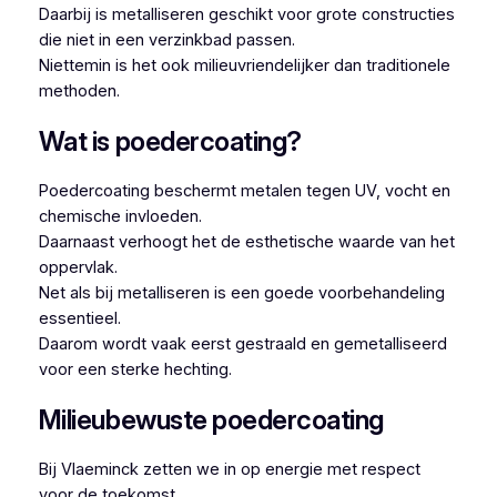
Daarbij is metalliseren geschikt voor grote constructies
die niet in een verzinkbad passen.
Niettemin is het ook milieuvriendelijker dan traditionele
methoden.
Wat is poedercoating?
Poedercoating beschermt metalen tegen UV, vocht en
chemische invloeden.
Daarnaast verhoogt het de esthetische waarde van het
oppervlak.
Net als bij metalliseren is een goede voorbehandeling
essentieel.
Daarom wordt vaak eerst gestraald en gemetalliseerd
voor een sterke hechting.
Milieubewuste poedercoating
Bij Vlaeminck zetten we in op energie met respect
voor de toekomst.