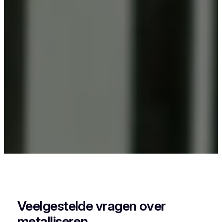
Als je in Heusden iets wil laten poederlakken, dan
kies je best voor Vlaeminck, want zij combineren
vakmanschap met een perfecte afwerking.
Veelgestelde vragen over
metalliseren