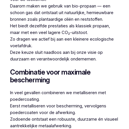
Daarom maken we gebruik van bio-propaan — een
schoon gas dat ontstaat uit natuurlijke, hernieuwbare
bronnen zoals plantaardige oliën en reststoffen.
Het biedt dezelfde prestaties als klassiek propaan,
maar met een veel lagere CO₂-uitstoot.
Zo dragen we actief bij aan een kleinere ecologische
voetafdruk.
Deze keuze sluit naadloos aan bij onze visie op
duurzaam en verantwoordelijk ondernemen.
Combinatie voor maximale
bescherming
In veel gevallen combineren we metalliseren met
poedercoating.
Eerst metalliseren voor bescherming, vervolgens
poedercoaten voor de afwerking.
Zodoende ontstaat een robuuste, duurzame én visueel
aantrekkelijke metaalafwerking.