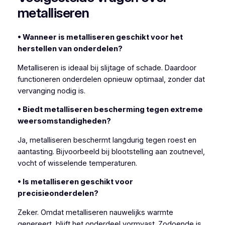
metalliseren
• Wanneer is metalliseren geschikt voor het
herstellen van onderdelen?
Metalliseren is ideaal bij slijtage of schade. Daardoor
functioneren onderdelen opnieuw optimaal, zonder dat
vervanging nodig is.
• Biedt metalliseren bescherming tegen extreme
weersomstandigheden?
Ja, metalliseren beschermt langdurig tegen roest en
aantasting. Bijvoorbeeld bij blootstelling aan zoutnevel,
vocht of wisselende temperaturen.
• Is metalliseren geschikt voor
precisieonderdelen?
Zeker. Omdat metalliseren nauwelijks warmte
genereert, blijft het onderdeel vormvast. Zodoende is