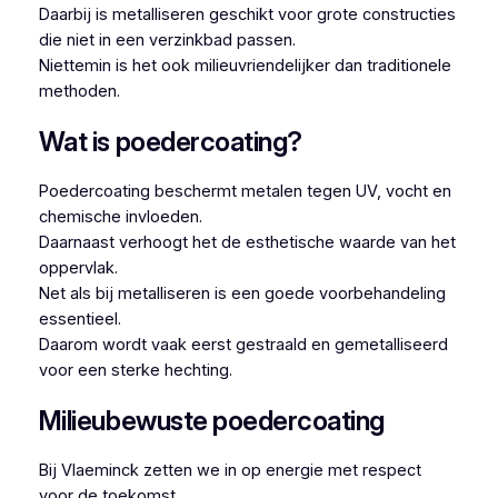
Daarbij is metalliseren geschikt voor grote constructies
die niet in een verzinkbad passen.
Niettemin is het ook milieuvriendelijker dan traditionele
methoden.
Wat is poedercoating?
Poedercoating beschermt metalen tegen UV, vocht en
chemische invloeden.
Daarnaast verhoogt het de esthetische waarde van het
oppervlak.
Net als bij metalliseren is een goede voorbehandeling
essentieel.
Daarom wordt vaak eerst gestraald en gemetalliseerd
voor een sterke hechting.
Milieubewuste poedercoating
Bij Vlaeminck zetten we in op energie met respect
voor de toekomst.