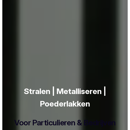
Stralen | Metalliseren |
Poederlakken
Voor Particulieren & Bedrijven