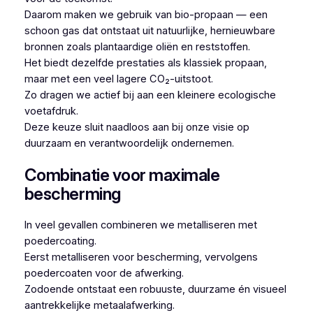
Daarom maken we gebruik van bio-propaan — een
schoon gas dat ontstaat uit natuurlijke, hernieuwbare
bronnen zoals plantaardige oliën en reststoffen.
Het biedt dezelfde prestaties als klassiek propaan,
maar met een veel lagere CO₂-uitstoot.
Zo dragen we actief bij aan een kleinere ecologische
voetafdruk.
Deze keuze sluit naadloos aan bij onze visie op
duurzaam en verantwoordelijk ondernemen.
Combinatie voor maximale
bescherming
In veel gevallen combineren we metalliseren met
poedercoating.
Eerst metalliseren voor bescherming, vervolgens
poedercoaten voor de afwerking.
Zodoende ontstaat een robuuste, duurzame én visueel
aantrekkelijke metaalafwerking.