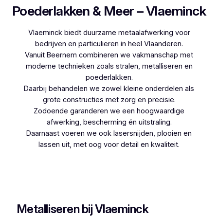
Poederlakken & Meer – Vlaeminck
Vlaeminck biedt duurzame metaalafwerking voor
bedrijven en particulieren in heel Vlaanderen.
Vanuit Beernem combineren we vakmanschap met
moderne technieken zoals stralen, metalliseren en
poederlakken.
Daarbij behandelen we zowel kleine onderdelen als
grote constructies met zorg en precisie.
Zodoende garanderen we een hoogwaardige
afwerking, bescherming én uitstraling.
Daarnaast voeren we ook lasersnijden, plooien en
lassen uit, met oog voor detail en kwaliteit.
Woon je in Houtvenne en zoek je een
betrouwbare partner voor poederlakken, dan is
Vlaeminck de logische keuze, aangezien zij
jarenlange ervaring hebben.
Metalliseren bij Vlaeminck