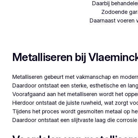
Daarbij behandelen
Zodoende gara
Daarnaast voeren we
Woon je in Ingelmunster en zoek je een betrouwbare
Metalliseren bij Vlaeminc
Metalliseren gebeurt met vakmanschap en modern
Daardoor ontstaat een sterke, esthetische en lan
Voorafgaand aan het metalliseren wordt het opper
Hierdoor ontstaat de juiste ruwheid, wat zorgt vo
Tijdens het proces wordt gesmolten metaal op he
Daardoor ontstaat een slijtvaste laag die corrosi