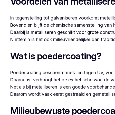
Voordelen van metalliser
In tegenstelling tot galvaniseren voorkomt metalli
Bovendien blijft de chemische samenstelling van 
Daarbij is metalliseren geschikt voor grote constr
Niettemin is het ook milieuvriendelijker dan tradi
Wat is poedercoating?
Poedercoating beschermt metalen tegen UV, voch
Daarnaast verhoogt het de esthetische waarde va
Net als bij metalliseren is een goede voorbehandel
Daarom wordt vaak eerst gestraald en gemetallise
Milieubewuste poedercoa