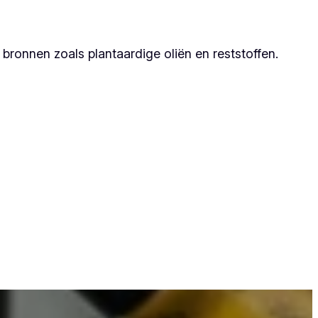
ronnen zoals plantaardige oliën en reststoffen.
omdat zij duurzame resultaten garanderen.