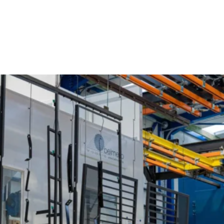
Poederlakken Ingelmunster