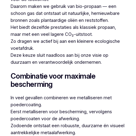
Daarom maken we gebruik van bio-propaan — een
schoon gas dat ontstaat uit natuurlijke, hernieuwbare
bronnen zoals plantaardige oliën en reststoffen.
Het biedt dezelfde prestaties als klassiek propaan,
maar met een veel lagere CO₂-uitstoot.
Zo dragen we actief bij aan een kleinere ecologische
voetafdruk.
Deze keuze sluit naadloos aan bij onze visie op
duurzaam en verantwoordelijk ondernemen.
Combinatie voor maximale
bescherming
In veel gevallen combineren we metalliseren met
poedercoating.
Eerst metalliseren voor bescherming, vervolgens
poedercoaten voor de afwerking.
Zodoende ontstaat een robuuste, duurzame én visueel
aantrekkelijke metaalafwerking.