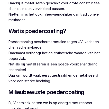
Daarbij is metalliseren geschikt voor grote constructies
die niet in een verzinkbad passen.
Niettemin is het ook milieuvriendelijker dan traditionele
methoden.
Wat is poedercoating?
Poedercoating beschermt metalen tegen UV, vocht en
chemische invloeden.
Daarnaast verhoogt het de esthetische waarde van het
oppervlak.
Net als bij metalliseren is een goede voorbehandeling
essentieel.
Daarom wordt vaak eerst gestraald en gemetalliseerd
voor een sterke hechting.
Milieubewuste poedercoating
Bij Vlaeminck zetten we in op energie met respect
voor de toekomst.