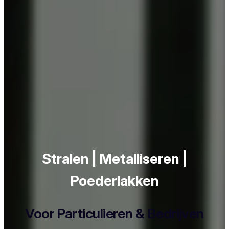
Stralen | Metalliseren |
Poederlakken
Voor Particulieren & Bedrijven