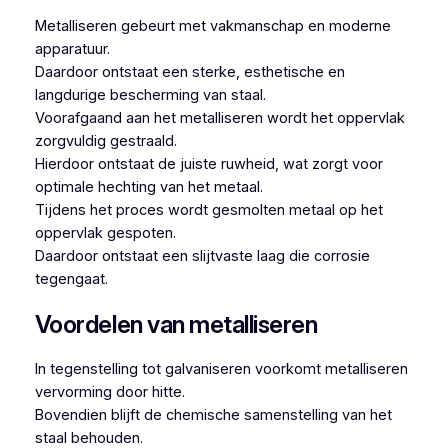
Metalliseren gebeurt met vakmanschap en moderne
apparatuur.
Daardoor ontstaat een sterke, esthetische en
langdurige bescherming van staal.
Voorafgaand aan het metalliseren wordt het oppervlak
zorgvuldig gestraald.
Hierdoor ontstaat de juiste ruwheid, wat zorgt voor
optimale hechting van het metaal.
Tijdens het proces wordt gesmolten metaal op het
oppervlak gespoten.
Daardoor ontstaat een slijtvaste laag die corrosie
tegengaat.
Voordelen van metalliseren
In tegenstelling tot galvaniseren voorkomt metalliseren
vervorming door hitte.
Bovendien blijft de chemische samenstelling van het
staal behouden.