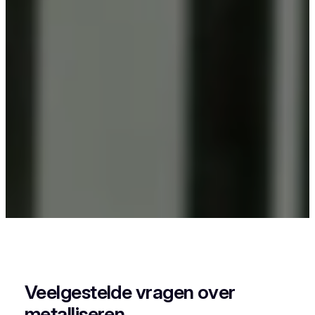
Als je in Itterbeek iets wil laten poederlakken, dan
kies je best voor Vlaeminck, want zij combineren
vakmanschap met een perfecte afwerking.
Veelgestelde vragen over
metalliseren