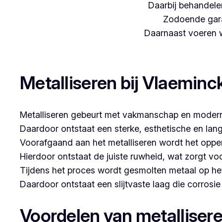
Daarbij behandelen
Zodoende gara
Daarnaast voeren we
Woon je in Jabbeke en zoek je een betrouwbare partne
Metalliseren bij Vlaeminc
Metalliseren gebeurt met vakmanschap en modern
Daardoor ontstaat een sterke, esthetische en lan
Voorafgaand aan het metalliseren wordt het opper
Hierdoor ontstaat de juiste ruwheid, wat zorgt vo
Tijdens het proces wordt gesmolten metaal op he
Daardoor ontstaat een slijtvaste laag die corrosi
Voordelen van metalliser