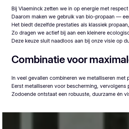
Bij Vlaeminck zetten we in op energie met respec
Daarom maken we gebruik van bio-propaan — een sc
Het biedt dezelfde prestaties als klassiek propaa
Zo dragen we actief bij aan een kleinere ecologis
Deze keuze sluit naadloos aan bij onze visie op
Combinatie voor maxima
In veel gevallen combineren we metalliseren met 
Eerst metalliseren voor bescherming, vervolgens
Zodoende ontstaat een robuuste, duurzame én vis
Voor wie in Jabbeke woont en op zoek is naar profe