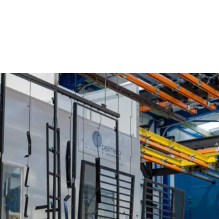
Poederlakken Jabbeke