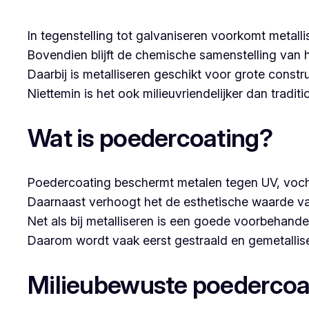
In tegenstelling tot galvaniseren voorkomt metalli
Bovendien blijft de chemische samenstelling van 
Daarbij is metalliseren geschikt voor grote constr
Niettemin is het ook milieuvriendelijker dan tradi
Wat is poedercoating?
Poedercoating beschermt metalen tegen UV, voch
Daarnaast verhoogt het de esthetische waarde va
Net als bij metalliseren is een goede voorbehandel
Daarom wordt vaak eerst gestraald en gemetallise
Milieubewuste poedercoa