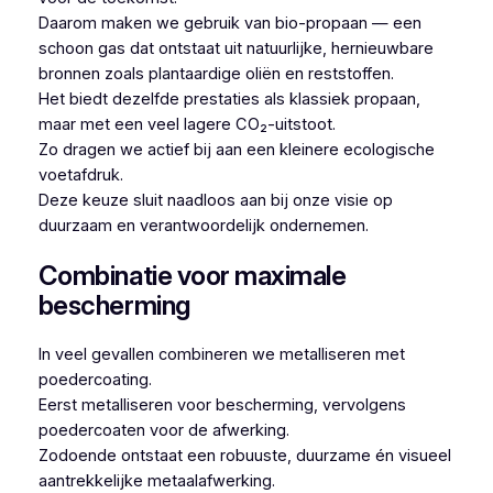
Daarom maken we gebruik van bio-propaan — een
schoon gas dat ontstaat uit natuurlijke, hernieuwbare
bronnen zoals plantaardige oliën en reststoffen.
Het biedt dezelfde prestaties als klassiek propaan,
maar met een veel lagere CO₂-uitstoot.
Zo dragen we actief bij aan een kleinere ecologische
voetafdruk.
Deze keuze sluit naadloos aan bij onze visie op
duurzaam en verantwoordelijk ondernemen.
Combinatie voor maximale
bescherming
In veel gevallen combineren we metalliseren met
poedercoating.
Eerst metalliseren voor bescherming, vervolgens
poedercoaten voor de afwerking.
Zodoende ontstaat een robuuste, duurzame én visueel
aantrekkelijke metaalafwerking.