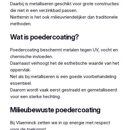
Daarbij is metalliseren geschikt voor grote constructies
die niet in een verzinkbad passen.
Niettemin is het ook milieuvriendelijker dan traditionele
methoden.
Wat is poedercoating?
Poedercoating beschermt metalen tegen UV, vocht en
chemische invloeden.
Daarnaast verhoogt het de esthetische waarde van het
oppervlak.
Net als bij metalliseren is een goede voorbehandeling
essentieel.
Daarom wordt vaak eerst gestraald en gemetalliseerd
voor een sterke hechting.
Milieubewuste poedercoating
Bij Vlaeminck zetten we in op energie met respect
voor de toekomst.