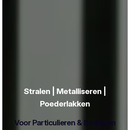
Stralen | Metalliseren |
Poederlakken
Voor Particulieren & Bedrijven