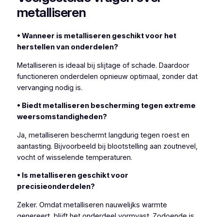
metalliseren
• Wanneer is metalliseren geschikt voor het
herstellen van onderdelen?
Metalliseren is ideaal bij slijtage of schade. Daardoor
functioneren onderdelen opnieuw optimaal, zonder dat
vervanging nodig is.
• Biedt metalliseren bescherming tegen extreme
weersomstandigheden?
Ja, metalliseren beschermt langdurig tegen roest en
aantasting. Bijvoorbeeld bij blootstelling aan zoutnevel,
vocht of wisselende temperaturen.
• Is metalliseren geschikt voor
precisieonderdelen?
Zeker. Omdat metalliseren nauwelijks warmte
genereert, blijft het onderdeel vormvast. Zodoende is