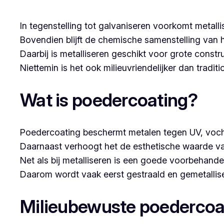
In tegenstelling tot galvaniseren voorkomt metalli
Bovendien blijft de chemische samenstelling van 
Daarbij is metalliseren geschikt voor grote constr
Niettemin is het ook milieuvriendelijker dan tradi
Wat is poedercoating?
Poedercoating beschermt metalen tegen UV, voch
Daarnaast verhoogt het de esthetische waarde va
Net als bij metalliseren is een goede voorbehandel
Daarom wordt vaak eerst gestraald en gemetallise
Milieubewuste poedercoa