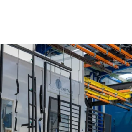
Poederlakken Kallo