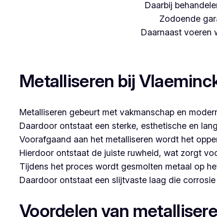
Daarbij behandelen
Zodoende gara
Daarnaast voeren we
Woon je in Kallo en zoek je een betrouwbare partner
Metalliseren bij Vlaeminc
Metalliseren gebeurt met vakmanschap en modern
Daardoor ontstaat een sterke, esthetische en lan
Voorafgaand aan het metalliseren wordt het opper
Hierdoor ontstaat de juiste ruwheid, wat zorgt vo
Tijdens het proces wordt gesmolten metaal op he
Daardoor ontstaat een slijtvaste laag die corrosi
Voordelen van metalliser