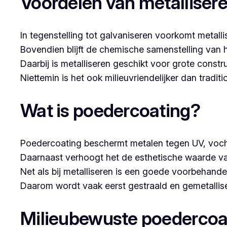
Voordelen van metalliser
In tegenstelling tot galvaniseren voorkomt metalli
Bovendien blijft de chemische samenstelling van 
Daarbij is metalliseren geschikt voor grote constr
Niettemin is het ook milieuvriendelijker dan tradi
Wat is poedercoating?
Poedercoating beschermt metalen tegen UV, voch
Daarnaast verhoogt het de esthetische waarde va
Net als bij metalliseren is een goede voorbehandel
Daarom wordt vaak eerst gestraald en gemetallise
Milieubewuste poedercoa