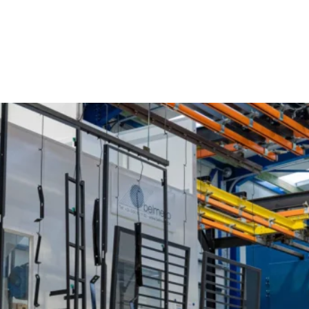
Poederlakken Kessel (Nijlen)