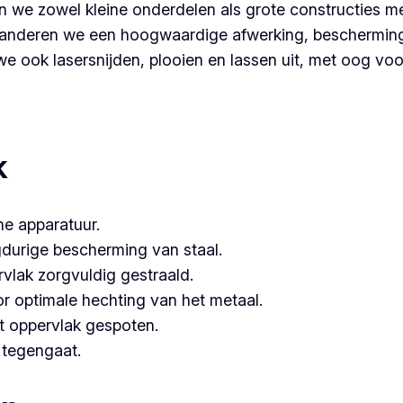
 we zowel kleine onderdelen als grote constructies me
nderen we een hoogwaardige afwerking, bescherming é
 ook lasersnijden, plooien en lassen uit, met oog voor 
re partner voor poederlakken, dan is Vlaeminck de logische 
hebben.
k
e apparatuur.
gdurige bescherming van staal.
vlak zorgvuldig gestraald.
or optimale hechting van het metaal.
t oppervlak gespoten.
e tegengaat.