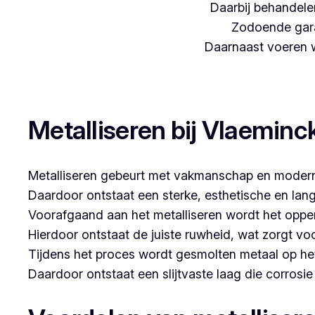
Daarbij behandelen
Zodoende gara
Daarnaast voeren we
Woon je in Kessel (Nijlen) en zoek je een betrouwba
Metalliseren bij Vlaeminc
Metalliseren gebeurt met vakmanschap en modern
Daardoor ontstaat een sterke, esthetische en lan
Voorafgaand aan het metalliseren wordt het opper
Hierdoor ontstaat de juiste ruwheid, wat zorgt vo
Tijdens het proces wordt gesmolten metaal op he
Daardoor ontstaat een slijtvaste laag die corrosi