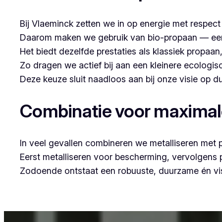
Bij Vlaeminck zetten we in op energie met respec
Daarom maken we gebruik van bio-propaan — een sc
Het biedt dezelfde prestaties als klassiek propaa
Zo dragen we actief bij aan een kleinere ecologis
Deze keuze sluit naadloos aan bij onze visie op
Combinatie voor maxima
In veel gevallen combineren we metalliseren met 
Eerst metalliseren voor bescherming, vervolgens
Zodoende ontstaat een robuuste, duurzame én vis
Voor wie in Kessel (Nijlen) woont en op zoek is