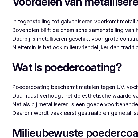
Voordelen van metalliser
In tegenstelling tot galvaniseren voorkomt metalli
Bovendien blijft de chemische samenstelling van 
Daarbij is metalliseren geschikt voor grote constr
Niettemin is het ook milieuvriendelijker dan tradi
Wat is poedercoating?
Poedercoating beschermt metalen tegen UV, voch
Daarnaast verhoogt het de esthetische waarde va
Net als bij metalliseren is een goede voorbehandel
Daarom wordt vaak eerst gestraald en gemetallise
Milieubewuste poedercoa