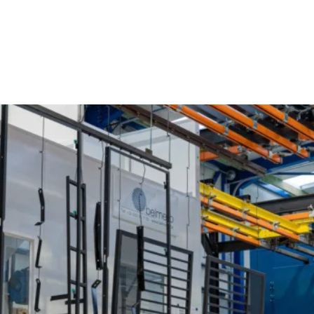
Poederlakken Knokke-Heist