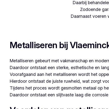
Daarbij behandelen
Zodoende gara
Daarnaast voeren we
Woon je in Knokke-Heist en zoek je een betrouwbare
Metalliseren bij Vlaeminc
Metalliseren gebeurt met vakmanschap en modern
Daardoor ontstaat een sterke, esthetische en lan
Voorafgaand aan het metalliseren wordt het opper
Hierdoor ontstaat de juiste ruwheid, wat zorgt vo
Tijdens het proces wordt gesmolten metaal op he
Daardoor ontstaat een slijtvaste laag die corrosi