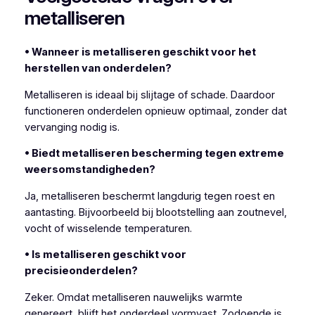
metalliseren
• Wanneer is metalliseren geschikt voor het
herstellen van onderdelen?
Metalliseren is ideaal bij slijtage of schade. Daardoor
functioneren onderdelen opnieuw optimaal, zonder dat
vervanging nodig is.
• Biedt metalliseren bescherming tegen extreme
weersomstandigheden?
Ja, metalliseren beschermt langdurig tegen roest en
aantasting. Bijvoorbeeld bij blootstelling aan zoutnevel,
vocht of wisselende temperaturen.
• Is metalliseren geschikt voor
precisieonderdelen?
Zeker. Omdat metalliseren nauwelijks warmte
genereert, blijft het onderdeel vormvast. Zodoende is