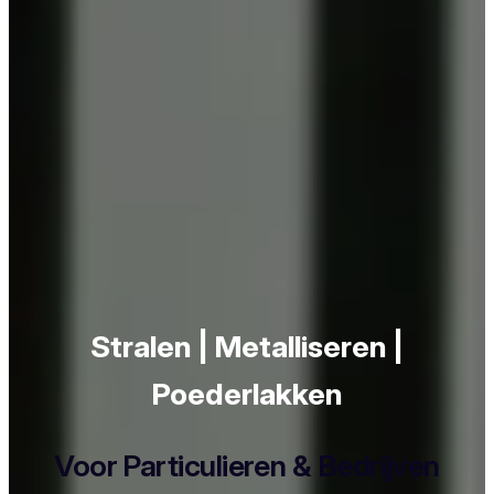
Stralen | Metalliseren |
Poederlakken
Voor Particulieren & Bedrijven