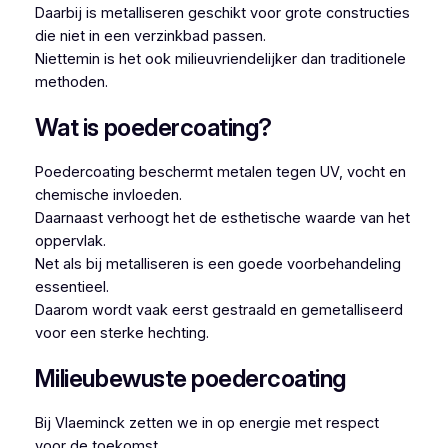
Daarbij is metalliseren geschikt voor grote constructies
die niet in een verzinkbad passen.
Niettemin is het ook milieuvriendelijker dan traditionele
methoden.
Wat is poedercoating?
Poedercoating beschermt metalen tegen UV, vocht en
chemische invloeden.
Daarnaast verhoogt het de esthetische waarde van het
oppervlak.
Net als bij metalliseren is een goede voorbehandeling
essentieel.
Daarom wordt vaak eerst gestraald en gemetalliseerd
voor een sterke hechting.
Milieubewuste poedercoating
Bij Vlaeminck zetten we in op energie met respect
voor de toekomst.