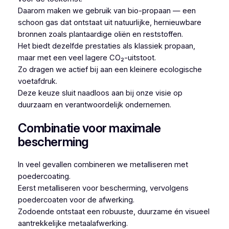
Daarom maken we gebruik van bio-propaan — een
schoon gas dat ontstaat uit natuurlijke, hernieuwbare
bronnen zoals plantaardige oliën en reststoffen.
Het biedt dezelfde prestaties als klassiek propaan,
maar met een veel lagere CO₂-uitstoot.
Zo dragen we actief bij aan een kleinere ecologische
voetafdruk.
Deze keuze sluit naadloos aan bij onze visie op
duurzaam en verantwoordelijk ondernemen.
Combinatie voor maximale
bescherming
In veel gevallen combineren we metalliseren met
poedercoating.
Eerst metalliseren voor bescherming, vervolgens
poedercoaten voor de afwerking.
Zodoende ontstaat een robuuste, duurzame én visueel
aantrekkelijke metaalafwerking.