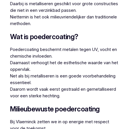
Daarbij is metalliseren geschikt voor grote constructies
die niet in een verzinkbad passen.
Niettemin is het ook milieuvriendelijker dan traditionele
methoden.
Wat is poedercoating?
Poedercoating beschermt metalen tegen UV, vocht en
chemische invloeden.
Daarnaast verhoogt het de esthetische waarde van het
oppervlak.
Net als bij metalliseren is een goede voorbehandeling
essentieel.
Daarom wordt vaak eerst gestraald en gemetalliseerd
voor een sterke hechting.
Milieubewuste poedercoating
Bij Vlaeminck zetten we in op energie met respect
voor de toekomst.