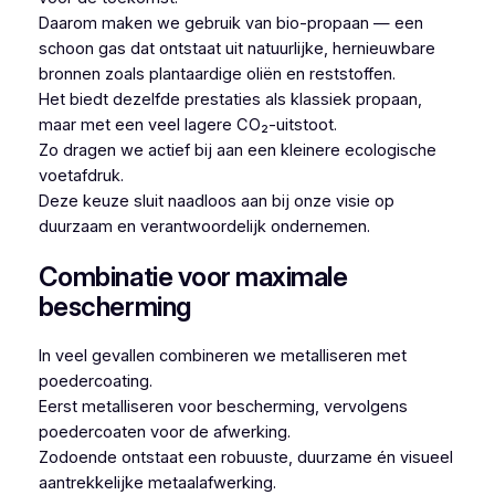
Daarom maken we gebruik van bio-propaan — een
schoon gas dat ontstaat uit natuurlijke, hernieuwbare
bronnen zoals plantaardige oliën en reststoffen.
Het biedt dezelfde prestaties als klassiek propaan,
maar met een veel lagere CO₂-uitstoot.
Zo dragen we actief bij aan een kleinere ecologische
voetafdruk.
Deze keuze sluit naadloos aan bij onze visie op
duurzaam en verantwoordelijk ondernemen.
Combinatie voor maximale
bescherming
In veel gevallen combineren we metalliseren met
poedercoating.
Eerst metalliseren voor bescherming, vervolgens
poedercoaten voor de afwerking.
Zodoende ontstaat een robuuste, duurzame én visueel
aantrekkelijke metaalafwerking.