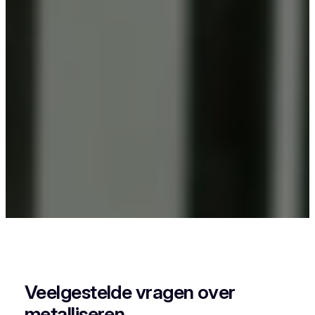
Als je in Lauwe iets wil laten poederlakken, dan
kies je best voor Vlaeminck, want zij combineren
vakmanschap met een perfecte afwerking.
Veelgestelde vragen over
metalliseren