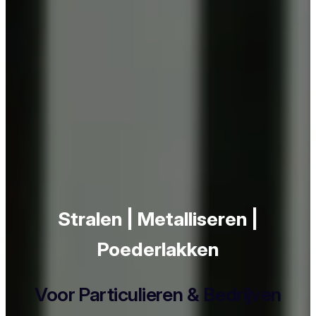
Stralen | Metalliseren |
Poederlakken
Voor Particulieren & Bedrijven