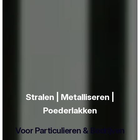
Stralen | Metalliseren |
Poederlakken
Voor Particulieren & Bedrijven