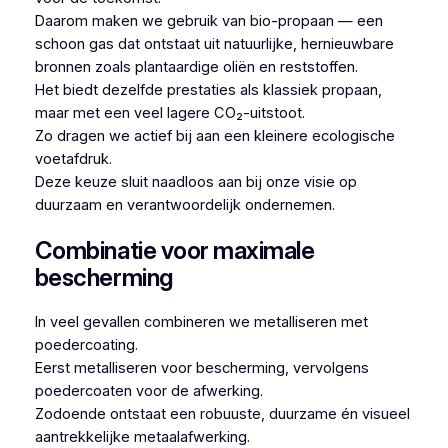
Daarom maken we gebruik van bio-propaan — een
schoon gas dat ontstaat uit natuurlijke, hernieuwbare
bronnen zoals plantaardige oliën en reststoffen.
Het biedt dezelfde prestaties als klassiek propaan,
maar met een veel lagere CO₂-uitstoot.
Zo dragen we actief bij aan een kleinere ecologische
voetafdruk.
Deze keuze sluit naadloos aan bij onze visie op
duurzaam en verantwoordelijk ondernemen.
Combinatie voor maximale
bescherming
In veel gevallen combineren we metalliseren met
poedercoating.
Eerst metalliseren voor bescherming, vervolgens
poedercoaten voor de afwerking.
Zodoende ontstaat een robuuste, duurzame én visueel
aantrekkelijke metaalafwerking.