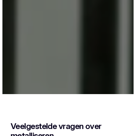
Als je in Lennik iets wil laten poederlakken, dan
kies je best voor Vlaeminck, want zij combineren
vakmanschap met een perfecte afwerking.
Veelgestelde vragen over
metalliseren