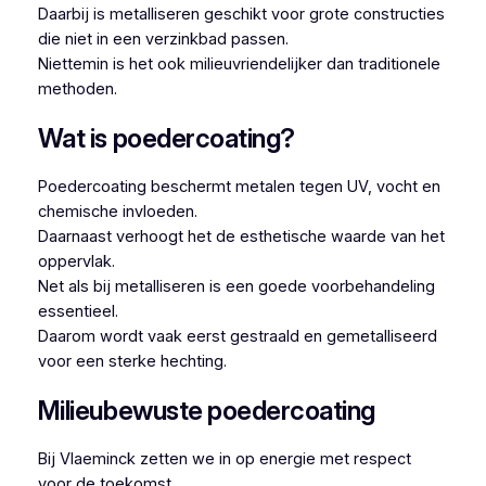
Daarbij is metalliseren geschikt voor grote constructies
die niet in een verzinkbad passen.
Niettemin is het ook milieuvriendelijker dan traditionele
methoden.
Wat is poedercoating?
Poedercoating beschermt metalen tegen UV, vocht en
chemische invloeden.
Daarnaast verhoogt het de esthetische waarde van het
oppervlak.
Net als bij metalliseren is een goede voorbehandeling
essentieel.
Daarom wordt vaak eerst gestraald en gemetalliseerd
voor een sterke hechting.
Milieubewuste poedercoating
Bij Vlaeminck zetten we in op energie met respect
voor de toekomst.