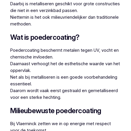
Daarbij is metalliseren geschikt voor grote constructies
die niet in een verzinkbad passen.
Niettemin is het ook milieuvriendelijker dan traditionele
methoden.
Wat is poedercoating?
Poedercoating beschermt metalen tegen UV, vocht en
chemische invloeden.
Daarnaast verhoogt het de esthetische waarde van het
oppervlak.
Net als bij metalliseren is een goede voorbehandeling
essentieel.
Daarom wordt vaak eerst gestraald en gemetalliseerd
voor een sterke hechting.
Milieubewuste poedercoating
Bij Vlaeminck zetten we in op energie met respect
voor de toekomst.