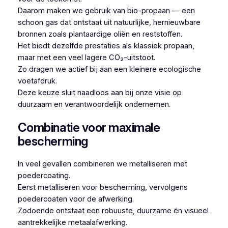
Daarom maken we gebruik van bio-propaan — een
schoon gas dat ontstaat uit natuurlijke, hernieuwbare
bronnen zoals plantaardige oliën en reststoffen.
Het biedt dezelfde prestaties als klassiek propaan,
maar met een veel lagere CO₂-uitstoot.
Zo dragen we actief bij aan een kleinere ecologische
voetafdruk.
Deze keuze sluit naadloos aan bij onze visie op
duurzaam en verantwoordelijk ondernemen.
Combinatie voor maximale
bescherming
In veel gevallen combineren we metalliseren met
poedercoating.
Eerst metalliseren voor bescherming, vervolgens
poedercoaten voor de afwerking.
Zodoende ontstaat een robuuste, duurzame én visueel
aantrekkelijke metaalafwerking.