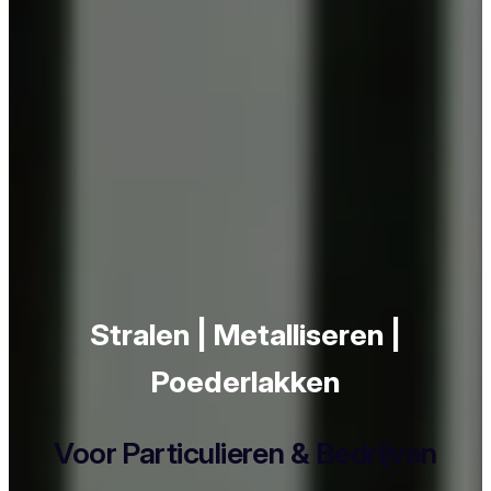
Stralen | Metalliseren |
Poederlakken
Voor Particulieren & Bedrijven