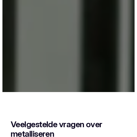
Als je in Lot iets wil laten poederlakken, dan kies
je best voor Vlaeminck, want zij combineren
vakmanschap met een perfecte afwerking.
Veelgestelde vragen over
metalliseren