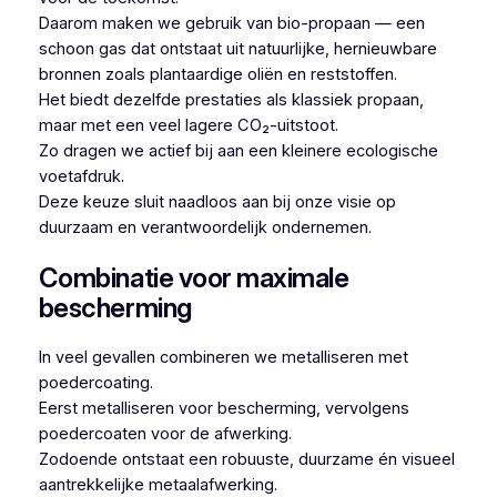
Daarom maken we gebruik van bio-propaan — een
schoon gas dat ontstaat uit natuurlijke, hernieuwbare
bronnen zoals plantaardige oliën en reststoffen.
Het biedt dezelfde prestaties als klassiek propaan,
maar met een veel lagere CO₂-uitstoot.
Zo dragen we actief bij aan een kleinere ecologische
voetafdruk.
Deze keuze sluit naadloos aan bij onze visie op
duurzaam en verantwoordelijk ondernemen.
Combinatie voor maximale
bescherming
In veel gevallen combineren we metalliseren met
poedercoating.
Eerst metalliseren voor bescherming, vervolgens
poedercoaten voor de afwerking.
Zodoende ontstaat een robuuste, duurzame én visueel
aantrekkelijke metaalafwerking.