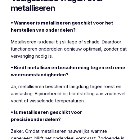
metalliseren
• Wanneer is metalliseren geschikt voor het
herstellen van onderdelen?
Metalliseren is ideaal bij slijtage of schade. Daardoor
functioneren onderdelen opnieuw optimaal, zonder dat
vervanging nodig is.
• Biedt metalliseren bescherming tegen extreme
weersomstandigheden?
Ja, metalliseren beschermt langdurig tegen roest en
aantasting. Bijvoorbeeld bij blootstelling aan zoutnevel,
vocht of wisselende temperaturen.
• Is metalliseren geschikt voor
precisieonderdelen?
Zeker. Omdat metalliseren nauwelijks warmte
genereert, blijft het onderdeel vormvast. Zodoende is