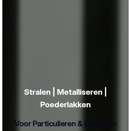
Stralen | Metalliseren |
Poederlakken
Voor Particulieren & Bedrijven