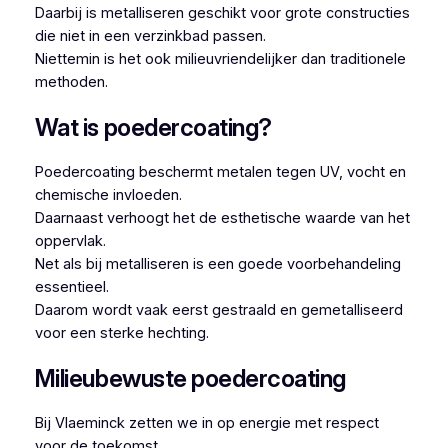
Daarbij is metalliseren geschikt voor grote constructies
die niet in een verzinkbad passen.
Niettemin is het ook milieuvriendelijker dan traditionele
methoden.
Wat is poedercoating?
Poedercoating beschermt metalen tegen UV, vocht en
chemische invloeden.
Daarnaast verhoogt het de esthetische waarde van het
oppervlak.
Net als bij metalliseren is een goede voorbehandeling
essentieel.
Daarom wordt vaak eerst gestraald en gemetalliseerd
voor een sterke hechting.
Milieubewuste poedercoating
Bij Vlaeminck zetten we in op energie met respect
voor de toekomst.