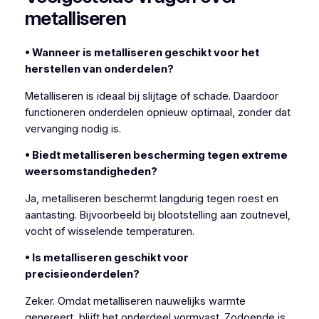
metalliseren
• Wanneer is metalliseren geschikt voor het
herstellen van onderdelen?
Metalliseren is ideaal bij slijtage of schade. Daardoor
functioneren onderdelen opnieuw optimaal, zonder dat
vervanging nodig is.
• Biedt metalliseren bescherming tegen extreme
weersomstandigheden?
Ja, metalliseren beschermt langdurig tegen roest en
aantasting. Bijvoorbeeld bij blootstelling aan zoutnevel,
vocht of wisselende temperaturen.
• Is metalliseren geschikt voor
precisieonderdelen?
Zeker. Omdat metalliseren nauwelijks warmte
genereert, blijft het onderdeel vormvast. Zodoende is