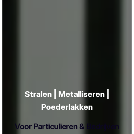
Stralen | Metalliseren |
Poederlakken
Voor Particulieren & Bedrijven