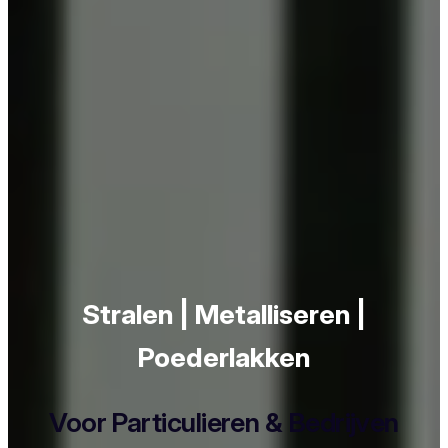
Stralen | Metalliseren |
Poederlakken
Voor Particulieren & Bedrijven