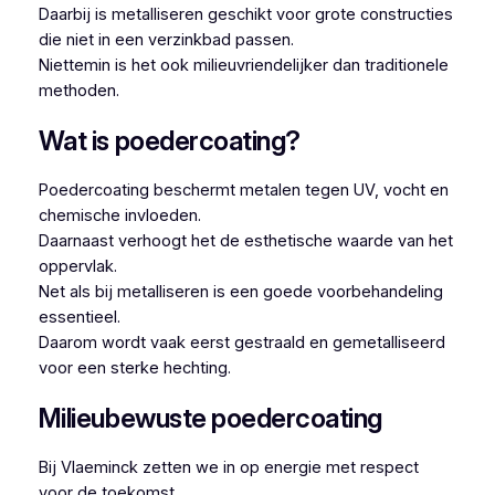
Daarbij is metalliseren geschikt voor grote constructies
die niet in een verzinkbad passen.
Niettemin is het ook milieuvriendelijker dan traditionele
methoden.
Wat is poedercoating?
Poedercoating beschermt metalen tegen UV, vocht en
chemische invloeden.
Daarnaast verhoogt het de esthetische waarde van het
oppervlak.
Net als bij metalliseren is een goede voorbehandeling
essentieel.
Daarom wordt vaak eerst gestraald en gemetalliseerd
voor een sterke hechting.
Milieubewuste poedercoating
Bij Vlaeminck zetten we in op energie met respect
voor de toekomst.