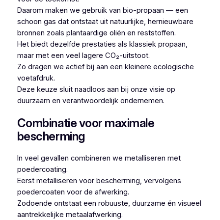
Daarom maken we gebruik van bio-propaan — een
schoon gas dat ontstaat uit natuurlijke, hernieuwbare
bronnen zoals plantaardige oliën en reststoffen.
Het biedt dezelfde prestaties als klassiek propaan,
maar met een veel lagere CO₂-uitstoot.
Zo dragen we actief bij aan een kleinere ecologische
voetafdruk.
Deze keuze sluit naadloos aan bij onze visie op
duurzaam en verantwoordelijk ondernemen.
Combinatie voor maximale
bescherming
In veel gevallen combineren we metalliseren met
poedercoating.
Eerst metalliseren voor bescherming, vervolgens
poedercoaten voor de afwerking.
Zodoende ontstaat een robuuste, duurzame én visueel
aantrekkelijke metaalafwerking.