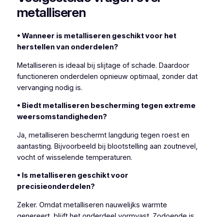
metalliseren
• Wanneer is metalliseren geschikt voor het
herstellen van onderdelen?
Metalliseren is ideaal bij slijtage of schade. Daardoor
functioneren onderdelen opnieuw optimaal, zonder dat
vervanging nodig is.
• Biedt metalliseren bescherming tegen extreme
weersomstandigheden?
Ja, metalliseren beschermt langdurig tegen roest en
aantasting. Bijvoorbeeld bij blootstelling aan zoutnevel,
vocht of wisselende temperaturen.
• Is metalliseren geschikt voor
precisieonderdelen?
Zeker. Omdat metalliseren nauwelijks warmte
genereert, blijft het onderdeel vormvast. Zodoende is