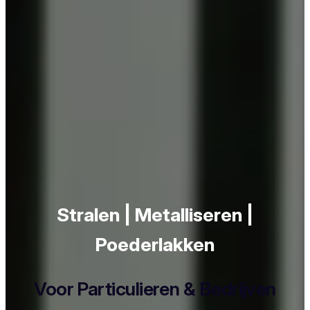
Stralen | Metalliseren |
Poederlakken
Voor Particulieren & Bedrijven