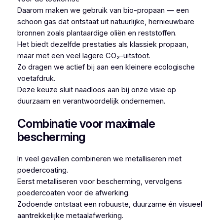
Daarom maken we gebruik van bio-propaan — een
schoon gas dat ontstaat uit natuurlijke, hernieuwbare
bronnen zoals plantaardige oliën en reststoffen.
Het biedt dezelfde prestaties als klassiek propaan,
maar met een veel lagere CO₂-uitstoot.
Zo dragen we actief bij aan een kleinere ecologische
voetafdruk.
Deze keuze sluit naadloos aan bij onze visie op
duurzaam en verantwoordelijk ondernemen.
Combinatie voor maximale
bescherming
In veel gevallen combineren we metalliseren met
poedercoating.
Eerst metalliseren voor bescherming, vervolgens
poedercoaten voor de afwerking.
Zodoende ontstaat een robuuste, duurzame én visueel
aantrekkelijke metaalafwerking.