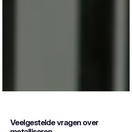
Als je in Nazareth iets wil laten poederlakken, dan
kies je best voor Vlaeminck, want zij combineren
vakmanschap met een perfecte afwerking.
Veelgestelde vragen over
metalliseren