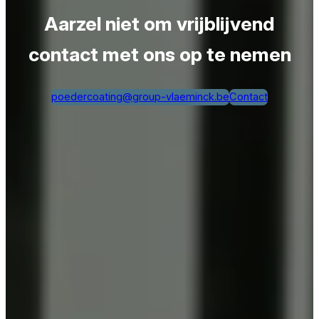
Aarzel niet om vrijblijvend
contact met ons op te nemen
poedercoating@group-vlaeminck.be
Contact