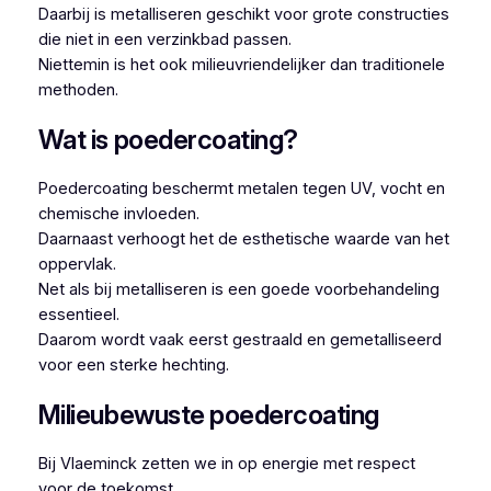
Daarbij is metalliseren geschikt voor grote constructies
die niet in een verzinkbad passen.
Niettemin is het ook milieuvriendelijker dan traditionele
methoden.
Wat is poedercoating?
Poedercoating beschermt metalen tegen UV, vocht en
chemische invloeden.
Daarnaast verhoogt het de esthetische waarde van het
oppervlak.
Net als bij metalliseren is een goede voorbehandeling
essentieel.
Daarom wordt vaak eerst gestraald en gemetalliseerd
voor een sterke hechting.
Milieubewuste poedercoating
Bij Vlaeminck zetten we in op energie met respect
voor de toekomst.