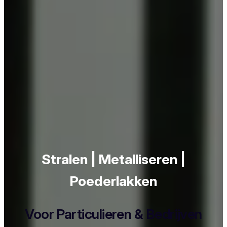
Stralen | Metalliseren |
Poederlakken
Voor Particulieren & Bedrijven