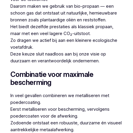
Daarom maken we gebruik van bio-propaan — een
schoon gas dat ontstaat uit natuurlijke, hernieuwbare
bronnen zoals plantaardige oliën en reststoffen.
Het biedt dezelfde prestaties als klassiek propaan,
maar met een veel lagere CO₂-uitstoot.
Zo dragen we actief bij aan een kleinere ecologische
voetafdruk.
Deze keuze sluit naadloos aan bij onze visie op
duurzaam en verantwoordelijk ondernemen.
Combinatie voor maximale
bescherming
In veel gevallen combineren we metalliseren met
poedercoating.
Eerst metalliseren voor bescherming, vervolgens
poedercoaten voor de afwerking.
Zodoende ontstaat een robuuste, duurzame én visueel
aantrekkelijke metaalafwerking.