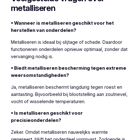
metalliseren
• Wanneer is metalliseren geschikt voor het
herstellen van onderdelen?
Metalliseren is ideaal bij slijtage of schade. Daardoor
functioneren onderdelen opnieuw optimaal, zonder dat
vervanging nodig is.
• Biedt metalliseren bescherming tegen extreme
weersomstandigheden?
Ja, metalliseren beschermt langdurig tegen roest en
aantasting. Bijvoorbeeld bij blootstelling aan zoutnevel,
vocht of wisselende temperaturen.
• Is metalliseren geschikt voor
precisieonderdelen?
Zeker. Omdat metalliseren nauwelijks warmte
genereert, blijft het onderdeel vormvast. Zodoende is