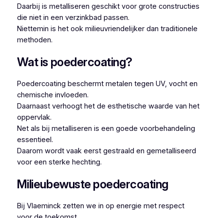
Daarbij is metalliseren geschikt voor grote constructies
die niet in een verzinkbad passen.
Niettemin is het ook milieuvriendelijker dan traditionele
methoden.
Wat is poedercoating?
Poedercoating beschermt metalen tegen UV, vocht en
chemische invloeden.
Daarnaast verhoogt het de esthetische waarde van het
oppervlak.
Net als bij metalliseren is een goede voorbehandeling
essentieel.
Daarom wordt vaak eerst gestraald en gemetalliseerd
voor een sterke hechting.
Milieubewuste poedercoating
Bij Vlaeminck zetten we in op energie met respect
voor de toekomst.