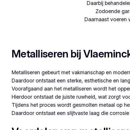
Daarbij behandelen
Zodoende gara
Daarnaast voeren we
Woon je in Nieuwenhove en zoek je een betrouwbare 
Metalliseren bij Vlaeminc
Metalliseren gebeurt met vakmanschap en modern
Daardoor ontstaat een sterke, esthetische en lan
Voorafgaand aan het metalliseren wordt het opper
Hierdoor ontstaat de juiste ruwheid, wat zorgt vo
Tijdens het proces wordt gesmolten metaal op he
Daardoor ontstaat een slijtvaste laag die corrosi