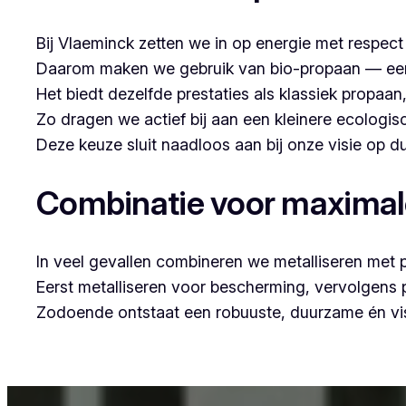
Bij Vlaeminck zetten we in op energie met respec
Daarom maken we gebruik van bio-propaan — een sc
Het biedt dezelfde prestaties als klassiek propaa
Zo dragen we actief bij aan een kleinere ecologis
Deze keuze sluit naadloos aan bij onze visie op
Combinatie voor maxima
In veel gevallen combineren we metalliseren met 
Eerst metalliseren voor bescherming, vervolgens
Zodoende ontstaat een robuuste, duurzame én vis
Voor wie in Nieuwenhove woont en op zoek is na