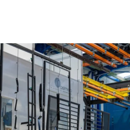
Poederlakken Nieuwenhove