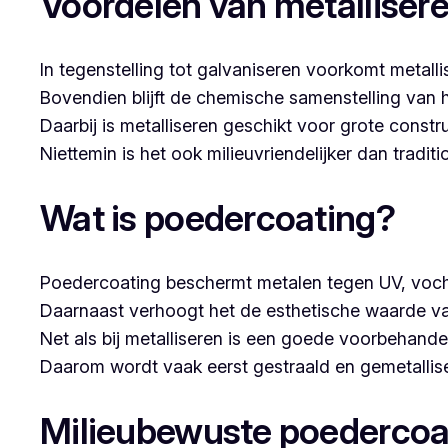
Voordelen van metalliser
In tegenstelling tot galvaniseren voorkomt metalli
Bovendien blijft de chemische samenstelling van 
Daarbij is metalliseren geschikt voor grote constr
Niettemin is het ook milieuvriendelijker dan tradi
Wat is poedercoating?
Poedercoating beschermt metalen tegen UV, voch
Daarnaast verhoogt het de esthetische waarde va
Net als bij metalliseren is een goede voorbehandel
Daarom wordt vaak eerst gestraald en gemetallise
Milieubewuste poedercoa