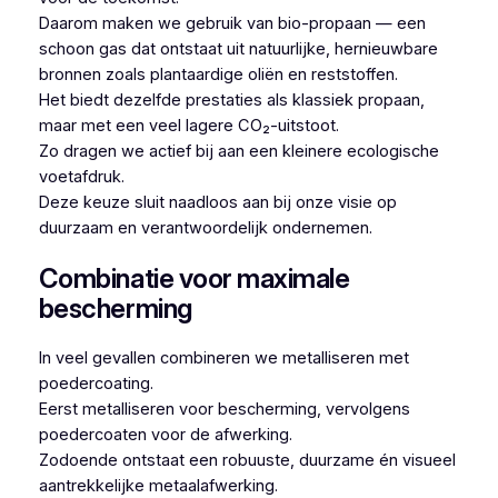
Daarom maken we gebruik van bio-propaan — een
schoon gas dat ontstaat uit natuurlijke, hernieuwbare
bronnen zoals plantaardige oliën en reststoffen.
Het biedt dezelfde prestaties als klassiek propaan,
maar met een veel lagere CO₂-uitstoot.
Zo dragen we actief bij aan een kleinere ecologische
voetafdruk.
Deze keuze sluit naadloos aan bij onze visie op
duurzaam en verantwoordelijk ondernemen.
Combinatie voor maximale
bescherming
In veel gevallen combineren we metalliseren met
poedercoating.
Eerst metalliseren voor bescherming, vervolgens
poedercoaten voor de afwerking.
Zodoende ontstaat een robuuste, duurzame én visueel
aantrekkelijke metaalafwerking.