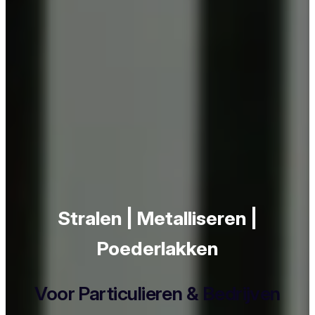
Stralen | Metalliseren |
Poederlakken
Voor Particulieren & Bedrijven