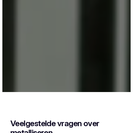
Als je in Oelegem iets wil laten poederlakken, dan
kies je best voor Vlaeminck, want zij combineren
vakmanschap met een perfecte afwerking.
Veelgestelde vragen over
metalliseren