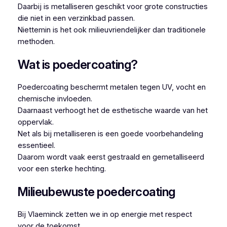
Daarbij is metalliseren geschikt voor grote constructies
die niet in een verzinkbad passen.
Niettemin is het ook milieuvriendelijker dan traditionele
methoden.
Wat is poedercoating?
Poedercoating beschermt metalen tegen UV, vocht en
chemische invloeden.
Daarnaast verhoogt het de esthetische waarde van het
oppervlak.
Net als bij metalliseren is een goede voorbehandeling
essentieel.
Daarom wordt vaak eerst gestraald en gemetalliseerd
voor een sterke hechting.
Milieubewuste poedercoating
Bij Vlaeminck zetten we in op energie met respect
voor de toekomst.