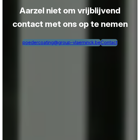
Aarzel niet om vrijblijvend
contact met ons op te nemen
poedercoating@group-vlaeminck.be
Contact