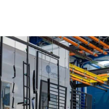
Poederlakken Oeselgem