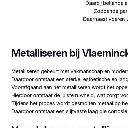
Daarbij behandelen
Zodoende gara
Daarnaast voeren we
Woon je in Oeselgem en zoek je een betrouwbare p
Metalliseren bij Vlaeminc
Metalliseren gebeurt met vakmanschap en modern
Daardoor ontstaat een sterke, esthetische en lan
Voorafgaand aan het metalliseren wordt het opper
Hierdoor ontstaat de juiste ruwheid, wat zorgt vo
Tijdens het proces wordt gesmolten metaal op he
Daardoor ontstaat een slijtvaste laag die corrosi