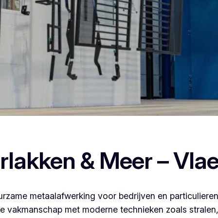
 poederlakken, dan ben je bij Vlaeminck aan het juiste adres,
rlakken & Meer – Vla
rzame metaalafwerking voor bedrijven en particulieren
 vakmanschap met moderne technieken zoals stralen, 