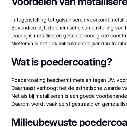
Voordelen van metalliser
In tegenstelling tot galvaniseren voorkomt metalli
Bovendien blijft de chemische samenstelling van 
Daarbij is metalliseren geschikt voor grote constr
Niettemin is het ook milieuvriendelijker dan tradi
Wat is poedercoating?
Poedercoating beschermt metalen tegen UV, voch
Daarnaast verhoogt het de esthetische waarde va
Net als bij metalliseren is een goede voorbehandel
Daarom wordt vaak eerst gestraald en gemetallise
Milieubewuste poedercoa