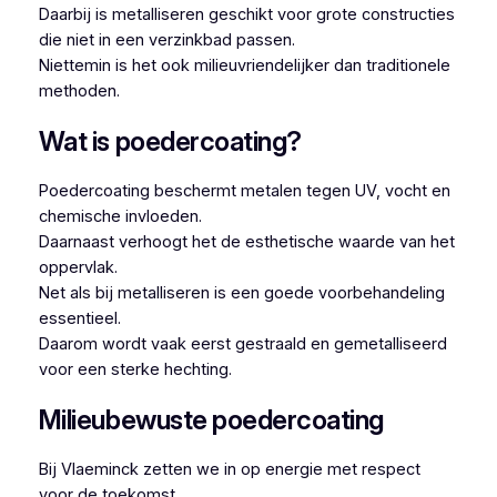
Daarbij is metalliseren geschikt voor grote constructies
die niet in een verzinkbad passen.
Niettemin is het ook milieuvriendelijker dan traditionele
methoden.
Wat is poedercoating?
Poedercoating beschermt metalen tegen UV, vocht en
chemische invloeden.
Daarnaast verhoogt het de esthetische waarde van het
oppervlak.
Net als bij metalliseren is een goede voorbehandeling
essentieel.
Daarom wordt vaak eerst gestraald en gemetalliseerd
voor een sterke hechting.
Milieubewuste poedercoating
Bij Vlaeminck zetten we in op energie met respect
voor de toekomst.