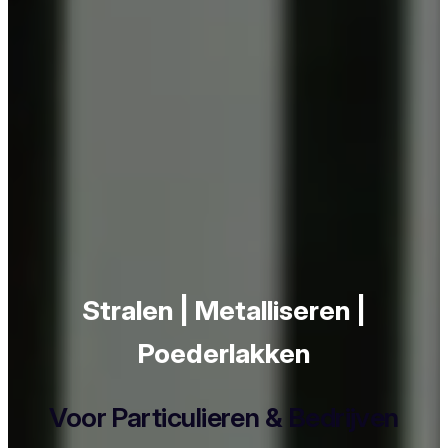
Stralen | Metalliseren |
Poederlakken
Voor Particulieren & Bedrijven