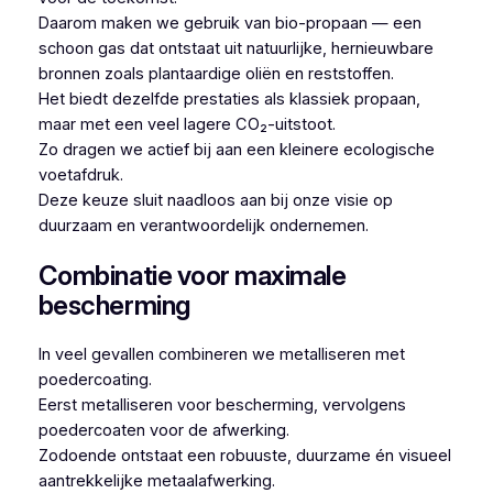
Daarom maken we gebruik van bio-propaan — een
schoon gas dat ontstaat uit natuurlijke, hernieuwbare
bronnen zoals plantaardige oliën en reststoffen.
Het biedt dezelfde prestaties als klassiek propaan,
maar met een veel lagere CO₂-uitstoot.
Zo dragen we actief bij aan een kleinere ecologische
voetafdruk.
Deze keuze sluit naadloos aan bij onze visie op
duurzaam en verantwoordelijk ondernemen.
Combinatie voor maximale
bescherming
In veel gevallen combineren we metalliseren met
poedercoating.
Eerst metalliseren voor bescherming, vervolgens
poedercoaten voor de afwerking.
Zodoende ontstaat een robuuste, duurzame én visueel
aantrekkelijke metaalafwerking.