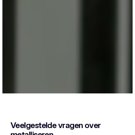
Als je in Olsene iets wil laten poederlakken, dan
kies je best voor Vlaeminck, want zij combineren
vakmanschap met een perfecte afwerking.
Veelgestelde vragen over
metalliseren