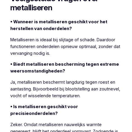
metalliseren
• Wanneer is metalliseren geschikt voor het
herstellen van onderdelen?
Metalliseren is ideaal bij slijtage of schade. Daardoor
functioneren onderdelen opnieuw optimaal, zonder dat
vervanging nodig is.
• Biedt metalliseren bescherming tegen extreme
weersomstandigheden?
Ja, metalliseren beschermt langdurig tegen roest en
aantasting. Bijvoorbeeld bij blootstelling aan zoutnevel,
vocht of wisselende temperaturen.
• Is metalliseren geschikt voor
precisieonderdelen?
Zeker. Omdat metalliseren nauwelijks warmte
genereert, blijft het onderdeel vormvast. Zodoende is