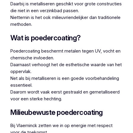
Daarbij is metalliseren geschikt voor grote constructies
die niet in een verzinkbad passen.
Niettemin is het ook milieuvriendelijker dan traditionele
methoden.
Wat is poedercoating?
Poedercoating beschermt metalen tegen UV, vocht en
chemische invloeden.
Daarnaast verhoogt het de esthetische waarde van het
oppervlak.
Net als bij metalliseren is een goede voorbehandeling
essentieel.
Daarom wordt vaak eerst gestraald en gemetalliseerd
voor een sterke hechting.
Milieubewuste poedercoating
Bij Vlaeminck zetten we in op energie met respect
voor de toekomst.