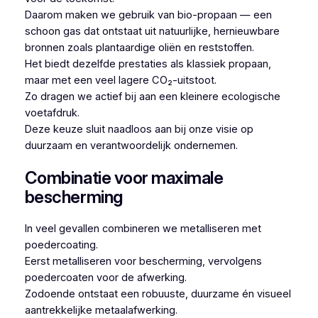
Daarom maken we gebruik van bio-propaan — een
schoon gas dat ontstaat uit natuurlijke, hernieuwbare
bronnen zoals plantaardige oliën en reststoffen.
Het biedt dezelfde prestaties als klassiek propaan,
maar met een veel lagere CO₂-uitstoot.
Zo dragen we actief bij aan een kleinere ecologische
voetafdruk.
Deze keuze sluit naadloos aan bij onze visie op
duurzaam en verantwoordelijk ondernemen.
Combinatie voor maximale
bescherming
In veel gevallen combineren we metalliseren met
poedercoating.
Eerst metalliseren voor bescherming, vervolgens
poedercoaten voor de afwerking.
Zodoende ontstaat een robuuste, duurzame én visueel
aantrekkelijke metaalafwerking.