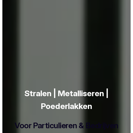
Stralen | Metalliseren |
Poederlakken
Voor Particulieren & Bedrijven