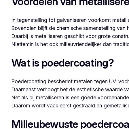
Voordelen van metalliser
In tegenstelling tot galvaniseren voorkomt metalli
Bovendien blijft de chemische samenstelling van 
Daarbij is metalliseren geschikt voor grote constr
Niettemin is het ook milieuvriendelijker dan tradi
Wat is poedercoating?
Poedercoating beschermt metalen tegen UV, voch
Daarnaast verhoogt het de esthetische waarde va
Net als bij metalliseren is een goede voorbehandel
Daarom wordt vaak eerst gestraald en gemetallise
Milieubewuste poedercoa