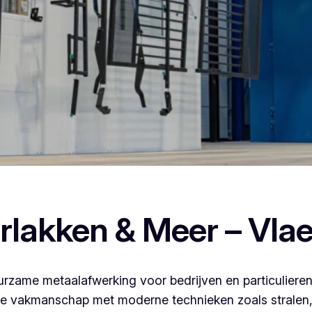
poederlakken, dan ben je bij Vlaeminck aan het juiste adres,
rlakken & Meer – Vla
rzame metaalafwerking voor bedrijven en particulieren
 vakmanschap met moderne technieken zoals stralen, 