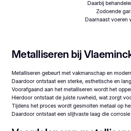
Daarbij behandelen
Zodoende gara
Daarnaast voeren we
Woon je in Ressegem en zoek je een betrouwbare p
Metalliseren bij Vlaeminc
Metalliseren gebeurt met vakmanschap en modern
Daardoor ontstaat een sterke, esthetische en lan
Voorafgaand aan het metalliseren wordt het opper
Hierdoor ontstaat de juiste ruwheid, wat zorgt vo
Tijdens het proces wordt gesmolten metaal op he
Daardoor ontstaat een slijtvaste laag die corrosi