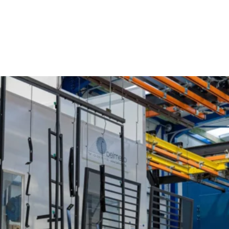
Poederlakken Ressegem