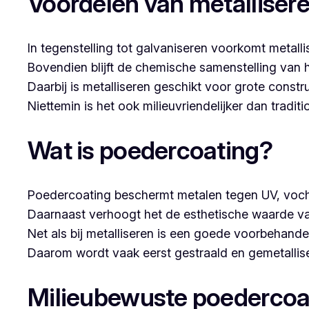
Voordelen van metalliser
In tegenstelling tot galvaniseren voorkomt metalli
Bovendien blijft de chemische samenstelling van 
Daarbij is metalliseren geschikt voor grote constr
Niettemin is het ook milieuvriendelijker dan tradi
Wat is poedercoating?
Poedercoating beschermt metalen tegen UV, voch
Daarnaast verhoogt het de esthetische waarde va
Net als bij metalliseren is een goede voorbehandel
Daarom wordt vaak eerst gestraald en gemetallise
Milieubewuste poedercoa