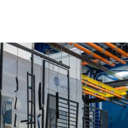
Poederlakken Sint-Job-in-’t-Goor