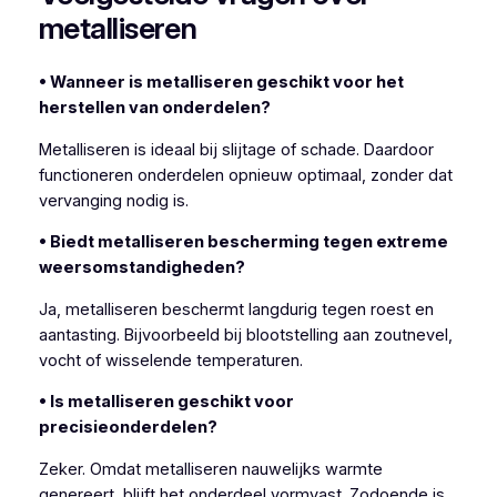
metalliseren
• Wanneer is metalliseren geschikt voor het
herstellen van onderdelen?
Metalliseren is ideaal bij slijtage of schade. Daardoor
functioneren onderdelen opnieuw optimaal, zonder dat
vervanging nodig is.
• Biedt metalliseren bescherming tegen extreme
weersomstandigheden?
Ja, metalliseren beschermt langdurig tegen roest en
aantasting. Bijvoorbeeld bij blootstelling aan zoutnevel,
vocht of wisselende temperaturen.
• Is metalliseren geschikt voor
precisieonderdelen?
Zeker. Omdat metalliseren nauwelijks warmte
genereert, blijft het onderdeel vormvast. Zodoende is