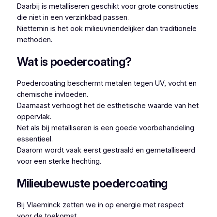
Daarbij is metalliseren geschikt voor grote constructies
die niet in een verzinkbad passen.
Niettemin is het ook milieuvriendelijker dan traditionele
methoden.
Wat is poedercoating?
Poedercoating beschermt metalen tegen UV, vocht en
chemische invloeden.
Daarnaast verhoogt het de esthetische waarde van het
oppervlak.
Net als bij metalliseren is een goede voorbehandeling
essentieel.
Daarom wordt vaak eerst gestraald en gemetalliseerd
voor een sterke hechting.
Milieubewuste poedercoating
Bij Vlaeminck zetten we in op energie met respect
voor de toekomst.