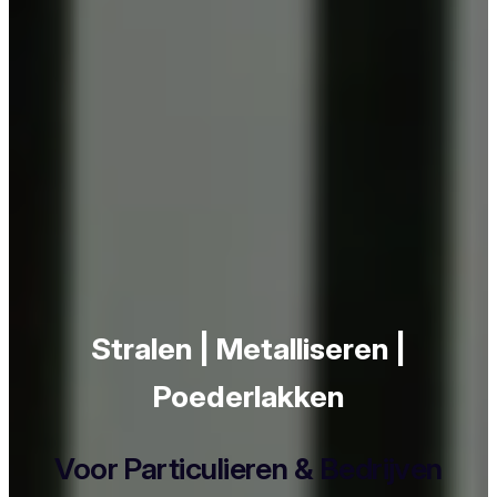
Stralen | Metalliseren |
Poederlakken
Voor Particulieren & Bedrijven