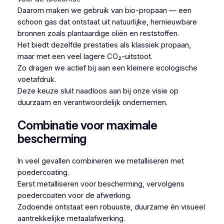
Daarom maken we gebruik van bio-propaan — een
schoon gas dat ontstaat uit natuurlijke, hernieuwbare
bronnen zoals plantaardige oliën en reststoffen.
Het biedt dezelfde prestaties als klassiek propaan,
maar met een veel lagere CO₂-uitstoot.
Zo dragen we actief bij aan een kleinere ecologische
voetafdruk.
Deze keuze sluit naadloos aan bij onze visie op
duurzaam en verantwoordelijk ondernemen.
Combinatie voor maximale
bescherming
In veel gevallen combineren we metalliseren met
poedercoating.
Eerst metalliseren voor bescherming, vervolgens
poedercoaten voor de afwerking.
Zodoende ontstaat een robuuste, duurzame én visueel
aantrekkelijke metaalafwerking.