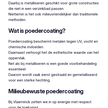
Daarbij is metalliseren geschikt voor grote constructies
die niet in een verzinkbad passen.
Niettemin is het ook milieuvriendelijker dan traditionele
methoden.
Wat is poedercoating?
Poedercoating beschermt metalen tegen UV, vocht en
chemische invloeden.
Daarnaast verhoogt het de esthetische waarde van het
oppervlak.
Net als bij metalliseren is een goede voorbehandeling
essentieel.
Daarom wordt vaak eerst gestraald en gemetalliseerd
voor een sterke hechting.
Milieubewuste poedercoating
Bij Vlaeminck zetten we in op energie met respect
voor de toekomst.