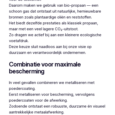
Daarom maken we gebruik van bio-propaan — een
schoon gas dat ontstaat uit natuurlijke, hernieuwbare
bronnen zoals plantaardige oliën en reststoffen.
Het biedt dezelfde prestaties als klassiek propaan,
maar met een veel lagere CO₂-uitstoot.
Zo dragen we actief bij aan een kleinere ecologische
voetafdruk.
Deze keuze sluit naadloos aan bij onze visie op
duurzaam en verantwoordelijk ondernemen.
Combinatie voor maximale
bescherming
In veel gevallen combineren we metalliseren met
poedercoating.
Eerst metalliseren voor bescherming, vervolgens
poedercoaten voor de afwerking.
Zodoende ontstaat een robuuste, duurzame én visueel
aantrekkelijke metaalafwerking.