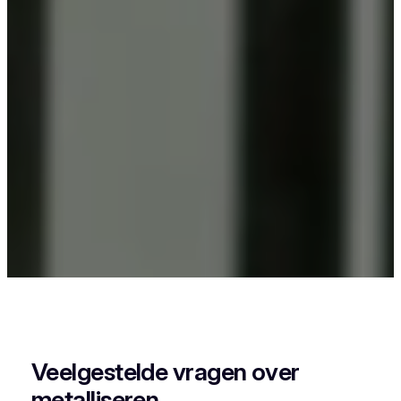
Als je in Spouwen iets wil laten poederlakken, dan
kies je best voor Vlaeminck, want zij combineren
vakmanschap met een perfecte afwerking.
Veelgestelde vragen over
metalliseren