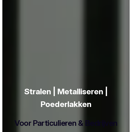
Stralen | Metalliseren |
Poederlakken
Voor Particulieren & Bedrijven