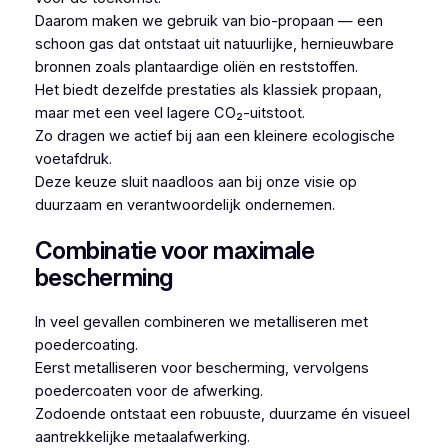
Daarom maken we gebruik van bio-propaan — een
schoon gas dat ontstaat uit natuurlijke, hernieuwbare
bronnen zoals plantaardige oliën en reststoffen.
Het biedt dezelfde prestaties als klassiek propaan,
maar met een veel lagere CO₂-uitstoot.
Zo dragen we actief bij aan een kleinere ecologische
voetafdruk.
Deze keuze sluit naadloos aan bij onze visie op
duurzaam en verantwoordelijk ondernemen.
Combinatie voor maximale
bescherming
In veel gevallen combineren we metalliseren met
poedercoating.
Eerst metalliseren voor bescherming, vervolgens
poedercoaten voor de afwerking.
Zodoende ontstaat een robuuste, duurzame én visueel
aantrekkelijke metaalafwerking.