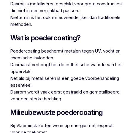
Daarbij is metalliseren geschikt voor grote constructies
die niet in een verzinkbad passen.
Niettemin is het ook milieuvriendelijker dan traditionele
methoden.
Wat is poedercoating?
Poedercoating beschermt metalen tegen UV, vocht en
chemische invloeden.
Daarnaast verhoogt het de esthetische waarde van het
oppervlak.
Net als bij metalliseren is een goede voorbehandeling
essentieel.
Daarom wordt vaak eerst gestraald en gemetalliseerd
voor een sterke hechting.
Milieubewuste poedercoating
Bij Vlaeminck zetten we in op energie met respect
voor de toekomst.