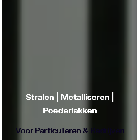
Stralen | Metalliseren |
Poederlakken
Voor Particulieren & Bedrijven