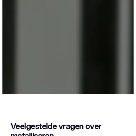
Als je in Staden iets wil laten poederlakken, dan
kies je best voor Vlaeminck, want zij combineren
vakmanschap met een perfecte afwerking.
Veelgestelde vragen over
metalliseren