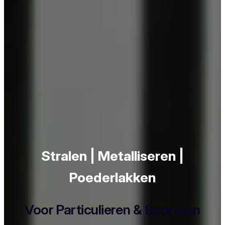
Stralen | Metalliseren |
Poederlakken
Voor Particulieren & Bedrijven