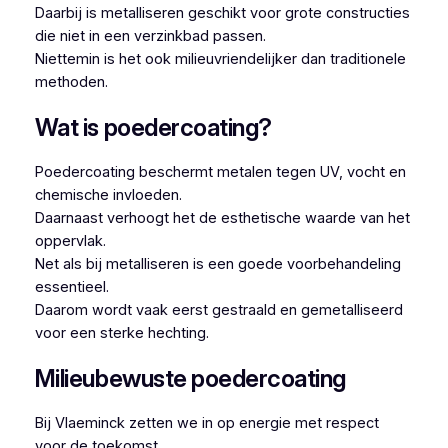
Daarbij is metalliseren geschikt voor grote constructies
die niet in een verzinkbad passen.
Niettemin is het ook milieuvriendelijker dan traditionele
methoden.
Wat is poedercoating?
Poedercoating beschermt metalen tegen UV, vocht en
chemische invloeden.
Daarnaast verhoogt het de esthetische waarde van het
oppervlak.
Net als bij metalliseren is een goede voorbehandeling
essentieel.
Daarom wordt vaak eerst gestraald en gemetalliseerd
voor een sterke hechting.
Milieubewuste poedercoating
Bij Vlaeminck zetten we in op energie met respect
voor de toekomst.