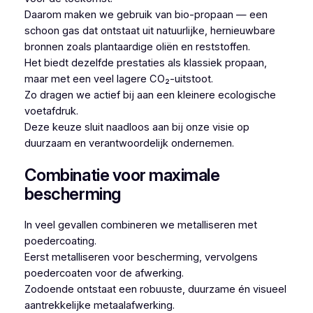
Daarom maken we gebruik van bio-propaan — een
schoon gas dat ontstaat uit natuurlijke, hernieuwbare
bronnen zoals plantaardige oliën en reststoffen.
Het biedt dezelfde prestaties als klassiek propaan,
maar met een veel lagere CO₂-uitstoot.
Zo dragen we actief bij aan een kleinere ecologische
voetafdruk.
Deze keuze sluit naadloos aan bij onze visie op
duurzaam en verantwoordelijk ondernemen.
Combinatie voor maximale
bescherming
In veel gevallen combineren we metalliseren met
poedercoating.
Eerst metalliseren voor bescherming, vervolgens
poedercoaten voor de afwerking.
Zodoende ontstaat een robuuste, duurzame én visueel
aantrekkelijke metaalafwerking.