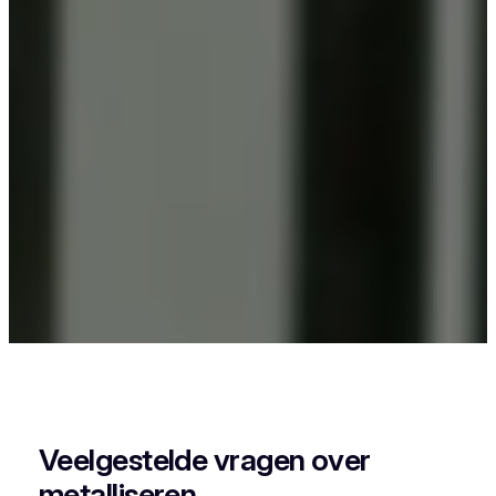
Als je in Tielrode iets wil laten poederlakken, dan
kies je best voor Vlaeminck, want zij combineren
vakmanschap met een perfecte afwerking.
Veelgestelde vragen over
metalliseren