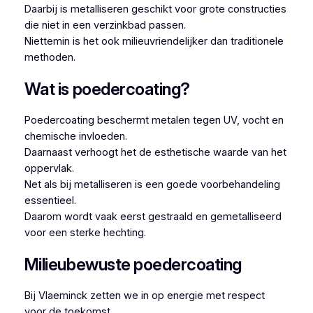
Daarbij is metalliseren geschikt voor grote constructies
die niet in een verzinkbad passen.
Niettemin is het ook milieuvriendelijker dan traditionele
methoden.
Wat is poedercoating?
Poedercoating beschermt metalen tegen UV, vocht en
chemische invloeden.
Daarnaast verhoogt het de esthetische waarde van het
oppervlak.
Net als bij metalliseren is een goede voorbehandeling
essentieel.
Daarom wordt vaak eerst gestraald en gemetalliseerd
voor een sterke hechting.
Milieubewuste poedercoating
Bij Vlaeminck zetten we in op energie met respect
voor de toekomst.