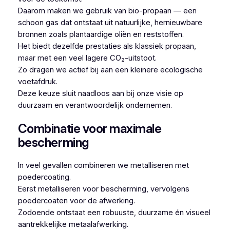
Daarom maken we gebruik van bio-propaan — een
schoon gas dat ontstaat uit natuurlijke, hernieuwbare
bronnen zoals plantaardige oliën en reststoffen.
Het biedt dezelfde prestaties als klassiek propaan,
maar met een veel lagere CO₂-uitstoot.
Zo dragen we actief bij aan een kleinere ecologische
voetafdruk.
Deze keuze sluit naadloos aan bij onze visie op
duurzaam en verantwoordelijk ondernemen.
Combinatie voor maximale
bescherming
In veel gevallen combineren we metalliseren met
poedercoating.
Eerst metalliseren voor bescherming, vervolgens
poedercoaten voor de afwerking.
Zodoende ontstaat een robuuste, duurzame én visueel
aantrekkelijke metaalafwerking.