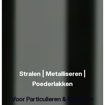
Stralen | Metalliseren |
Poederlakken
Voor Particulieren & Bedrijven