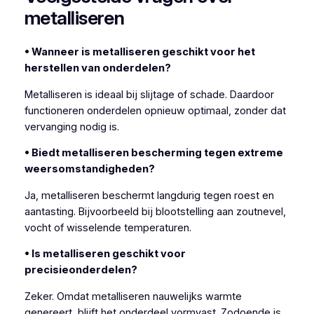
metalliseren
• Wanneer is metalliseren geschikt voor het
herstellen van onderdelen?
Metalliseren is ideaal bij slijtage of schade. Daardoor
functioneren onderdelen opnieuw optimaal, zonder dat
vervanging nodig is.
• Biedt metalliseren bescherming tegen extreme
weersomstandigheden?
Ja, metalliseren beschermt langdurig tegen roest en
aantasting. Bijvoorbeeld bij blootstelling aan zoutnevel,
vocht of wisselende temperaturen.
• Is metalliseren geschikt voor
precisieonderdelen?
Zeker. Omdat metalliseren nauwelijks warmte
genereert, blijft het onderdeel vormvast. Zodoende is