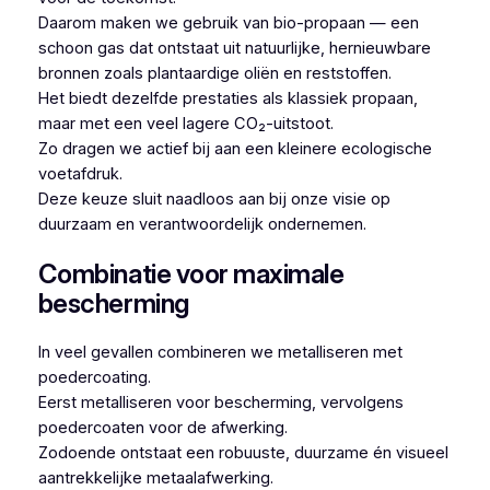
Daarom maken we gebruik van bio-propaan — een
schoon gas dat ontstaat uit natuurlijke, hernieuwbare
bronnen zoals plantaardige oliën en reststoffen.
Het biedt dezelfde prestaties als klassiek propaan,
maar met een veel lagere CO₂-uitstoot.
Zo dragen we actief bij aan een kleinere ecologische
voetafdruk.
Deze keuze sluit naadloos aan bij onze visie op
duurzaam en verantwoordelijk ondernemen.
Combinatie voor maximale
bescherming
In veel gevallen combineren we metalliseren met
poedercoating.
Eerst metalliseren voor bescherming, vervolgens
poedercoaten voor de afwerking.
Zodoende ontstaat een robuuste, duurzame én visueel
aantrekkelijke metaalafwerking.