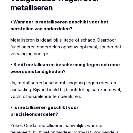
metalliseren
• Wanneer is metalliseren geschikt voor het
herstellen van onderdelen?
Metalliseren is ideaal bij slijtage of schade. Daardoor
functioneren onderdelen opnieuw optimaal, zonder dat
vervanging nodig is.
• Biedt metalliseren bescherming tegen extreme
weersomstandigheden?
Ja, metalliseren beschermt langdurig tegen roest en
aantasting. Bijvoorbeeld bij blootstelling aan zoutnevel,
vocht of wisselende temperaturen.
• Is metalliseren geschikt voor
precisieonderdelen?
Zeker. Omdat metalliseren nauwelijks warmte
genereert, blijft het onderdeel vormvast. Zodoende is