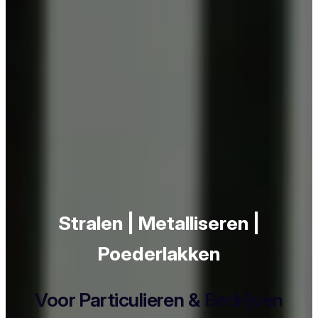
Stralen | Metalliseren |
Poederlakken
Voor Particulieren & Bedrijven