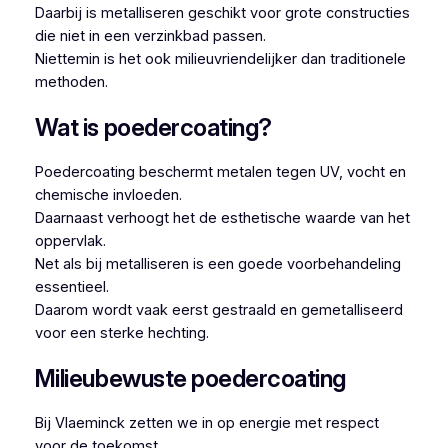
Daarbij is metalliseren geschikt voor grote constructies
die niet in een verzinkbad passen.
Niettemin is het ook milieuvriendelijker dan traditionele
methoden.
Wat is poedercoating?
Poedercoating beschermt metalen tegen UV, vocht en
chemische invloeden.
Daarnaast verhoogt het de esthetische waarde van het
oppervlak.
Net als bij metalliseren is een goede voorbehandeling
essentieel.
Daarom wordt vaak eerst gestraald en gemetalliseerd
voor een sterke hechting.
Milieubewuste poedercoating
Bij Vlaeminck zetten we in op energie met respect
voor de toekomst.