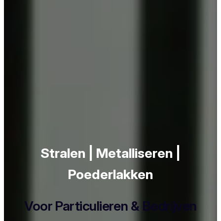
Stralen | Metalliseren |
Poederlakken
Voor Particulieren & Bedrijven