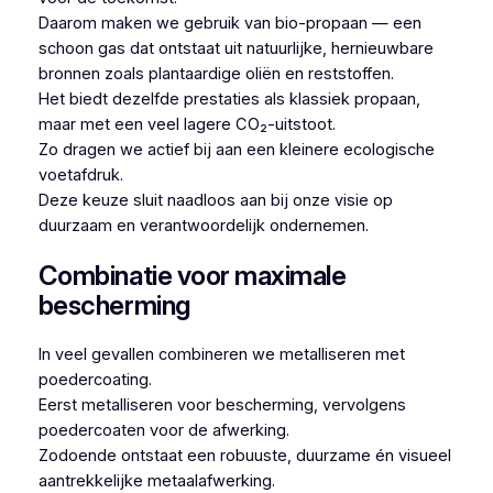
Daarom maken we gebruik van bio-propaan — een
schoon gas dat ontstaat uit natuurlijke, hernieuwbare
bronnen zoals plantaardige oliën en reststoffen.
Het biedt dezelfde prestaties als klassiek propaan,
maar met een veel lagere CO₂-uitstoot.
Zo dragen we actief bij aan een kleinere ecologische
voetafdruk.
Deze keuze sluit naadloos aan bij onze visie op
duurzaam en verantwoordelijk ondernemen.
Combinatie voor maximale
bescherming
In veel gevallen combineren we metalliseren met
poedercoating.
Eerst metalliseren voor bescherming, vervolgens
poedercoaten voor de afwerking.
Zodoende ontstaat een robuuste, duurzame én visueel
aantrekkelijke metaalafwerking.