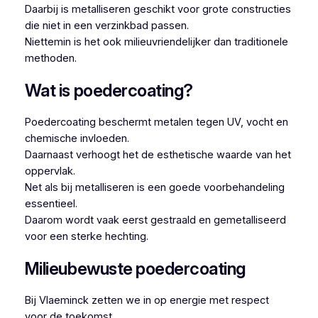
Daarbij is metalliseren geschikt voor grote constructies
die niet in een verzinkbad passen.
Niettemin is het ook milieuvriendelijker dan traditionele
methoden.
Wat is poedercoating?
Poedercoating beschermt metalen tegen UV, vocht en
chemische invloeden.
Daarnaast verhoogt het de esthetische waarde van het
oppervlak.
Net als bij metalliseren is een goede voorbehandeling
essentieel.
Daarom wordt vaak eerst gestraald en gemetalliseerd
voor een sterke hechting.
Milieubewuste poedercoating
Bij Vlaeminck zetten we in op energie met respect
voor de toekomst.