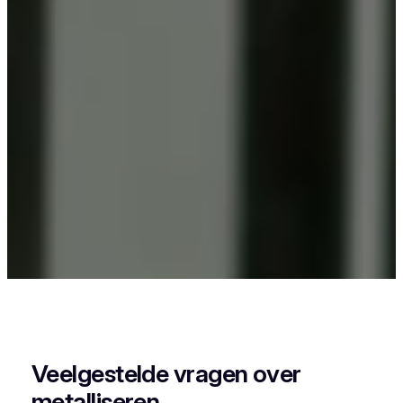
Als je in Werken iets wil laten poederlakken, dan
kies je best voor Vlaeminck, want zij combineren
vakmanschap met een perfecte afwerking.
Veelgestelde vragen over
metalliseren