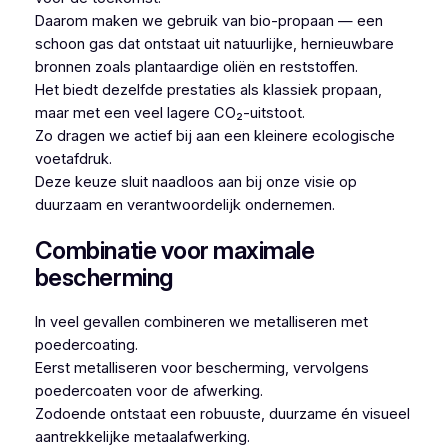
Daarom maken we gebruik van bio-propaan — een
schoon gas dat ontstaat uit natuurlijke, hernieuwbare
bronnen zoals plantaardige oliën en reststoffen.
Het biedt dezelfde prestaties als klassiek propaan,
maar met een veel lagere CO₂-uitstoot.
Zo dragen we actief bij aan een kleinere ecologische
voetafdruk.
Deze keuze sluit naadloos aan bij onze visie op
duurzaam en verantwoordelijk ondernemen.
Combinatie voor maximale
bescherming
In veel gevallen combineren we metalliseren met
poedercoating.
Eerst metalliseren voor bescherming, vervolgens
poedercoaten voor de afwerking.
Zodoende ontstaat een robuuste, duurzame én visueel
aantrekkelijke metaalafwerking.