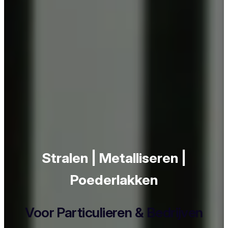
Stralen | Metalliseren |
Poederlakken
Voor Particulieren & Bedrijven