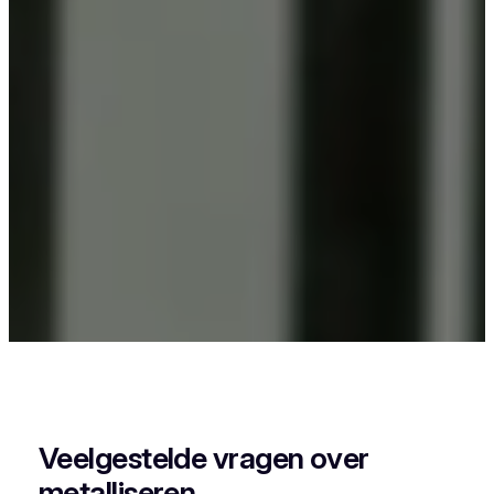
Als je in Wervik iets wil laten poederlakken, dan
kies je best voor Vlaeminck, want zij combineren
vakmanschap met een perfecte afwerking.
Veelgestelde vragen over
metalliseren