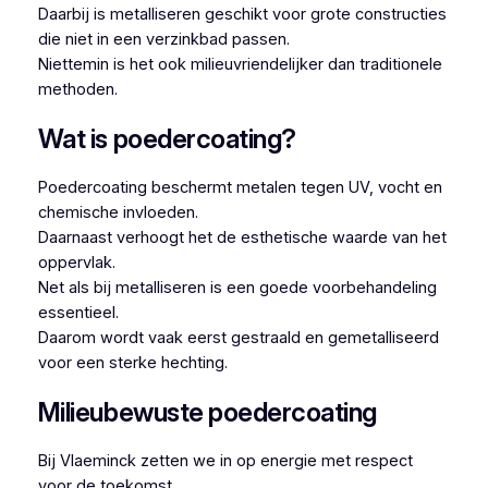
Daarbij is metalliseren geschikt voor grote constructies
die niet in een verzinkbad passen.
Niettemin is het ook milieuvriendelijker dan traditionele
methoden.
Wat is poedercoating?
Poedercoating beschermt metalen tegen UV, vocht en
chemische invloeden.
Daarnaast verhoogt het de esthetische waarde van het
oppervlak.
Net als bij metalliseren is een goede voorbehandeling
essentieel.
Daarom wordt vaak eerst gestraald en gemetalliseerd
voor een sterke hechting.
Milieubewuste poedercoating
Bij Vlaeminck zetten we in op energie met respect
voor de toekomst.