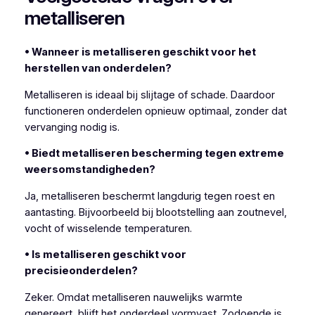
metalliseren
• Wanneer is metalliseren geschikt voor het
herstellen van onderdelen?
Metalliseren is ideaal bij slijtage of schade. Daardoor
functioneren onderdelen opnieuw optimaal, zonder dat
vervanging nodig is.
• Biedt metalliseren bescherming tegen extreme
weersomstandigheden?
Ja, metalliseren beschermt langdurig tegen roest en
aantasting. Bijvoorbeeld bij blootstelling aan zoutnevel,
vocht of wisselende temperaturen.
• Is metalliseren geschikt voor
precisieonderdelen?
Zeker. Omdat metalliseren nauwelijks warmte
genereert, blijft het onderdeel vormvast. Zodoende is