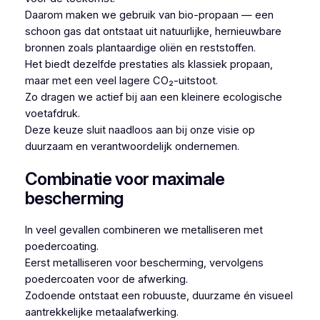
Daarom maken we gebruik van bio-propaan — een
schoon gas dat ontstaat uit natuurlijke, hernieuwbare
bronnen zoals plantaardige oliën en reststoffen.
Het biedt dezelfde prestaties als klassiek propaan,
maar met een veel lagere CO₂-uitstoot.
Zo dragen we actief bij aan een kleinere ecologische
voetafdruk.
Deze keuze sluit naadloos aan bij onze visie op
duurzaam en verantwoordelijk ondernemen.
Combinatie voor maximale
bescherming
In veel gevallen combineren we metalliseren met
poedercoating.
Eerst metalliseren voor bescherming, vervolgens
poedercoaten voor de afwerking.
Zodoende ontstaat een robuuste, duurzame én visueel
aantrekkelijke metaalafwerking.