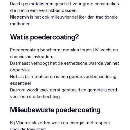
Daarbij is metalliseren geschikt voor grote constructies
die niet in een verzinkbad passen.
Niettemin is het ook milieuvriendelijker dan traditionele
methoden.
Wat is poedercoating?
Poedercoating beschermt metalen tegen UV, vocht en
chemische invloeden.
Daarnaast verhoogt het de esthetische waarde van het
oppervlak.
Net als bij metalliseren is een goede voorbehandeling
essentieel.
Daarom wordt vaak eerst gestraald en gemetalliseerd
voor een sterke hechting.
Milieubewuste poedercoating
Bij Vlaeminck zetten we in op energie met respect
voor de toekomst.