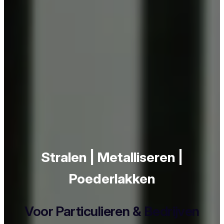
Stralen | Metalliseren |
Poederlakken
Voor Particulieren & Bedrijven