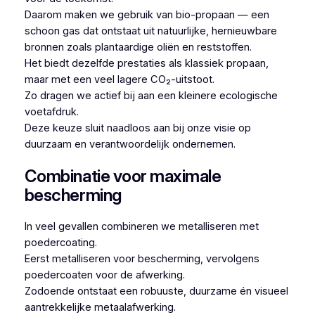
Daarom maken we gebruik van bio-propaan — een
schoon gas dat ontstaat uit natuurlijke, hernieuwbare
bronnen zoals plantaardige oliën en reststoffen.
Het biedt dezelfde prestaties als klassiek propaan,
maar met een veel lagere CO₂-uitstoot.
Zo dragen we actief bij aan een kleinere ecologische
voetafdruk.
Deze keuze sluit naadloos aan bij onze visie op
duurzaam en verantwoordelijk ondernemen.
Combinatie voor maximale
bescherming
In veel gevallen combineren we metalliseren met
poedercoating.
Eerst metalliseren voor bescherming, vervolgens
poedercoaten voor de afwerking.
Zodoende ontstaat een robuuste, duurzame én visueel
aantrekkelijke metaalafwerking.