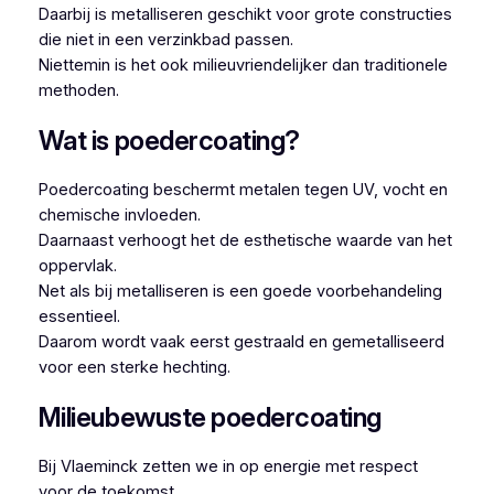
Daarbij is metalliseren geschikt voor grote constructies
die niet in een verzinkbad passen.
Niettemin is het ook milieuvriendelijker dan traditionele
methoden.
Wat is poedercoating?
Poedercoating beschermt metalen tegen UV, vocht en
chemische invloeden.
Daarnaast verhoogt het de esthetische waarde van het
oppervlak.
Net als bij metalliseren is een goede voorbehandeling
essentieel.
Daarom wordt vaak eerst gestraald en gemetalliseerd
voor een sterke hechting.
Milieubewuste poedercoating
Bij Vlaeminck zetten we in op energie met respect
voor de toekomst.