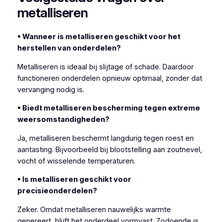
metalliseren
• Wanneer is metalliseren geschikt voor het
herstellen van onderdelen?
Metalliseren is ideaal bij slijtage of schade. Daardoor
functioneren onderdelen opnieuw optimaal, zonder dat
vervanging nodig is.
• Biedt metalliseren bescherming tegen extreme
weersomstandigheden?
Ja, metalliseren beschermt langdurig tegen roest en
aantasting. Bijvoorbeeld bij blootstelling aan zoutnevel,
vocht of wisselende temperaturen.
• Is metalliseren geschikt voor
precisieonderdelen?
Zeker. Omdat metalliseren nauwelijks warmte
genereert, blijft het onderdeel vormvast. Zodoende is