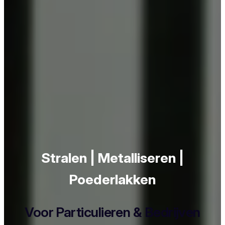
Stralen | Metalliseren |
Poederlakken
Voor Particulieren & Bedrijven