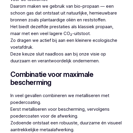
Daarom maken we gebruik van bio-propaan — een
schoon gas dat ontstaat uit natuurlijke, hernieuwbare
bronnen zoals plantaardige oliën en reststoffen.
Het biedt dezelfde prestaties als klassiek propaan,
maar met een veel lagere CO₂-uitstoot.
Zo dragen we actief bij aan een kleinere ecologische
voetafdruk.
Deze keuze sluit naadloos aan bij onze visie op
duurzaam en verantwoordelijk ondernemen.
Combinatie voor maximale
bescherming
In veel gevallen combineren we metalliseren met
poedercoating.
Eerst metalliseren voor bescherming, vervolgens
poedercoaten voor de afwerking.
Zodoende ontstaat een robuuste, duurzame én visueel
aantrekkelijke metaalafwerking.