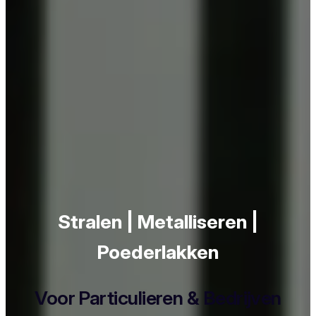
Stralen | Metalliseren |
Poederlakken
Voor Particulieren & Bedrijven