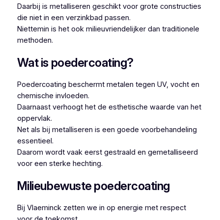
Daarbij is metalliseren geschikt voor grote constructies
die niet in een verzinkbad passen.
Niettemin is het ook milieuvriendelijker dan traditionele
methoden.
Wat is poedercoating?
Poedercoating beschermt metalen tegen UV, vocht en
chemische invloeden.
Daarnaast verhoogt het de esthetische waarde van het
oppervlak.
Net als bij metalliseren is een goede voorbehandeling
essentieel.
Daarom wordt vaak eerst gestraald en gemetalliseerd
voor een sterke hechting.
Milieubewuste poedercoating
Bij Vlaeminck zetten we in op energie met respect
voor de toekomst.