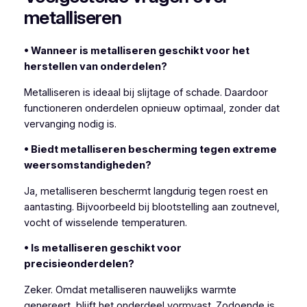
metalliseren
• Wanneer is metalliseren geschikt voor het
herstellen van onderdelen?
Metalliseren is ideaal bij slijtage of schade. Daardoor
functioneren onderdelen opnieuw optimaal, zonder dat
vervanging nodig is.
• Biedt metalliseren bescherming tegen extreme
weersomstandigheden?
Ja, metalliseren beschermt langdurig tegen roest en
aantasting. Bijvoorbeeld bij blootstelling aan zoutnevel,
vocht of wisselende temperaturen.
• Is metalliseren geschikt voor
precisieonderdelen?
Zeker. Omdat metalliseren nauwelijks warmte
genereert, blijft het onderdeel vormvast. Zodoende is